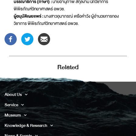
บรรณาธิการ (ภาษา) :
นายอานุภาพ สกุลงาม นักวิชาการ
พิพิธภัณฑ์วิทยาศาสตร์ อพวช.
ผู้อนุมัติเผยแพร่ :
นางสาวอุมาภรณ์ เครือคำวัง ผู้อำนวยการกอง
วิชาการ พิพิธภัณฑ์วิทยาศาสตร์ อพวช.
Related
About Us
Service
Museum
Knowledge & Research
News & Events