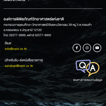
องค์การพิพิธภัณฑ์วิทยาศาสตร์แห่งชาติ
กระทรวงการอุดมศึกษา วิทยาศาสตร์วิจัยและนวัตกรรม 39 หมู่ 3 ต.คลองห้า
อ.คลองหลวง จ.ปทุมธานี 12120
โทร: 02577-9999, แฟกซ์ 02577-9900
อีเมล
info@nsm.or.th
(สำหรับรับ-ส่งหนังสือราชการ)
saraban@nsm.or.th
ช่องทางการสอบถามข้อมูล