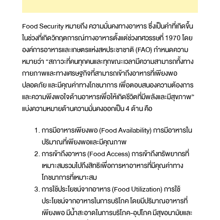
Food Security หมายถึง ความมั่นคงทางอาหาร ซึ่งเป็นคำที่เกิดขึ้น
ในช่วงที่เกิดวิกฤตการณ์ทางอาหารตั้งแต่ช่วงทศวรรษที่ 1970 โดย
องค์การอาหารและเกษตรแห่งสหประชาชาติ (FAO) กำหนดความ
หมายว่า “สภาวะที่คนทุกคนและทุกขณะเวลามีความสามารถทั้งทาง
กายภาพและทางเศรษฐกิจที่สามารถเข้าถึงอาหารที่เพียงพอ
ปลอดภัย และมีคุณค่าทางโภชนาการ เพื่อตอบสนองความต้องการ
และความพึงพอใจด้านอาหารเพื่อให้เกิดชีวิตที่มีพลังและมีสุขภาพ”
แบ่งความหมายด้านความมั่นคงออกเป็น 4 ด้าน คือ
การมีอาหารเพียงพอ (Food Availability) การมีอาหารใน
ปริมาณที่เพียงพอและมีคุณภาพ
การเข้าถึงอาหาร (Food Access) การเข้าถึงทรัพยากรที่
เหมาะสมรวมไปถึงสิทธิเพื่อการหาอาหารที่มีคุณค่าทาง
โภชนาการที่เหมาะสม
การใช้ประโยชน์จากอาหาร (Food Utilization) การใช้
ประโยชน์จากอาหารในการบริโภค โดยมีปริมาณอาหารที่
เพียงพอ มีน้ำสะอาดในการบริโภค-อุปโภค มีสุขอนามัยและ