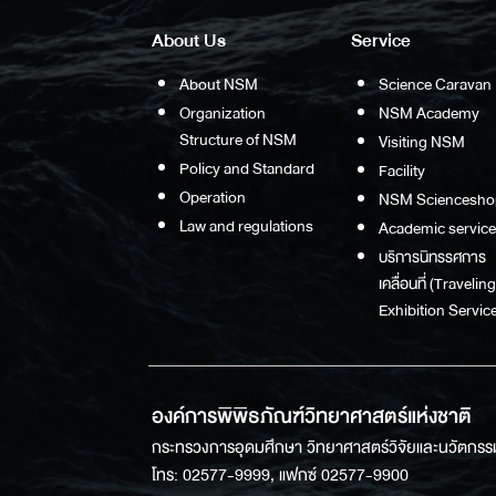
About Us
Service
About NSM
Science Caravan
Organization
NSM Academy
Structure of NSM
Visiting NSM
Policy and Standard
Facility
Operation
NSM Sciencesho
Law and regulations
Academic service
บริการนิทรรศการ
เคลื่อนที่ (Traveling
Exhibition Service
องค์การพิพิธภัณฑ์วิทยาศาสตร์แห่งชาติ
กระทรวงการอุดมศึกษา วิทยาศาสตร์วิจัยและนวัตกรร
โทร: 02577-9999, แฟกซ์ 02577-9900