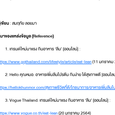
ู้เขียน
: สมฤทัย ลอยมา
ี่มาของแหล่งข้อมูล
(Reference)
เทรนด์ใหม่มาแรง กินอาหาร ‘ลีน’ [ออนไลน์] :
ttps://www.gqthailand.com/lifestyle/article/eat-lean
(11 มกราคม 
Hello คุณหมอ. อาหารเพิ่มลีนโปรตีน กินง่าย ได้สุขภาพดี [ออนไลน์
ttps://hellokhunmor.com/สุขภาพชีวิตที่ดี/โภชนาการ/อาหารเพิ่มลีนโ
Vogue Thailand. เทรนด์ใหม่มาแรง กินอาหาร ‘ลีน’ [ออนไลน์] :
ttps://www.vogue.co.th/eat-lean
(20 มกราคม 2564)