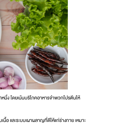
นึ่ง โดยเน้นบริโภคอาหารจำพวกโปรตีนให้
มเนื้อ และระบบเผาผลาญที่ดีให้แก่ร่างกาย เหมาะ