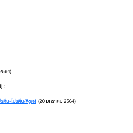
2564)
] :
ปรตีน-โปรตีน/#gref
(20 มกราคม 2564)