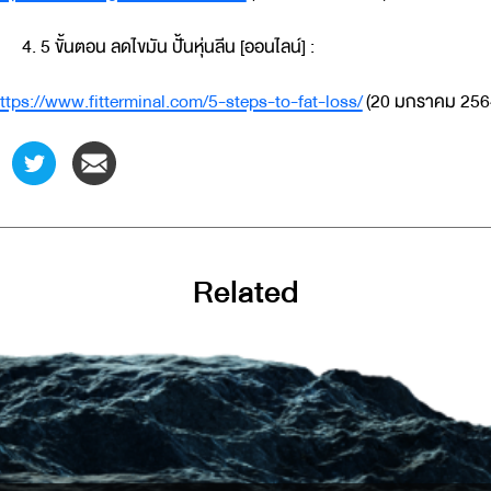
5 ขั้นตอน ลดไขมัน ปั้นหุ่นลีน [ออนไลน์] :
ttps://www.fitterminal.com/5-steps-to-fat-loss/
(20 มกราคม 256
Related