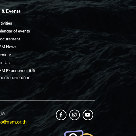
 & Events
tivities
lendar of events
rocurement
SM News
eminar
in Us
M Experience | เปิด
กประสบการณ์วิทย์
เมล
fo@nsm.or.th