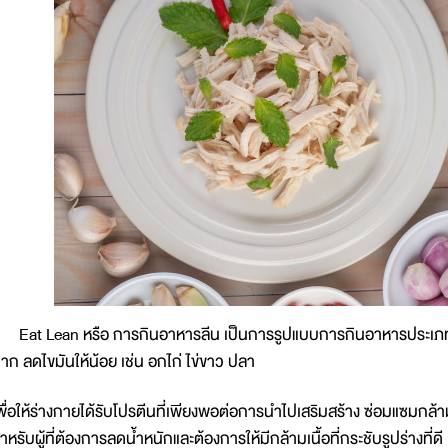
at Lean หรือ การกินอาหารลีน เป็นการรูปแบบการกินอาหารประเภทห
าก ลดไขมันให้น้อย เช่น อกไก่ ไข่ขาว ปลา
พื่อให้ร่างกายได้รับโปรตีนที่เพียงพอต่อการนำไปเสริมสร้าง ซ่อมแซมกล้า
ำหรับผู้ที่ต้องการลดน้ำหนักและต้องการให้มีกล้ามเนื้อที่กระชับรูปร่างที่ดี