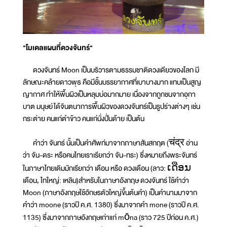
"โมเดลแผนที่ดวงจันทร์"
ดวงจันทร์ Moon เป็นบริวารตามธรรมชาติดวงเดียวของโลก มี
ลักษณะคล้ายดาวพุธ คือมีชั้นบรรยากาศที่เบาบางมาก แทบเป็นสูญ
ญากาศ ทำให้พื้นผิวเป็นหลุมบ่อมากมาย เนื่องจากถูกชนจากอุกา
บาต มนุษย์ได้จินตนาการพื้นผิวของดวงจันทร์เป็นรูปร่างต่างๆ เช่น
กระต่าย คนแก่ตำข้าว คนแก่นั่งปั่นด้าย เป็นต้น
คำว่า จันทร์ นั้นเป็นคำศัพท์มาจากภาษาสันสกฤต (चंद्र อ่าน
ว่า จัน-ดระ หรือคนไทยเราเรียกว่า จัน-ทระ) ซึ่งหมายถึงพระจันทร์
ในภาษาไทยเดิมมักเรียกว่า เดือน หรือ ดวงเดือน (ลาว: ເດືອນ
เดือน, ไทใหญ่: เหลิน)สำหรับในภาษาอังกฤษ ดวงจันทร์ ใช้คำว่า
Moon (ภาษาอังกฤษใช้อักษรตัวใหญ่ขึ้นต้นคำ) เป็นคำนามมาจาก
คำว่า moone (ราวปี ค.ศ. 1380) ซึ่งมาจากคำ mone (ราวปี ค.ศ.
1135) ซึ่งมาจากภาษอังกฤษเก่าแก่ mōna (ราว 725 ปีก่อน ค.ศ.)