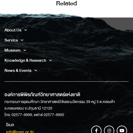
Related
About Us
Service
Museum
Knowledge & Research
News & Events
องค์การพิพิธภัณฑ์วิทยาศาสตร์แห่งชาติ
กระทรวงการอุดมศึกษา วิทยาศาสตร์วิจัยและนวัตกรรม 39 หมู่ 3 ต.คลองห้า
อ.คลองหลวง จ.ปทุมธานี 12120
โทร: 02577-9999, แฟกซ์ 02577-9900
อีเมล
info@nsm.or.th