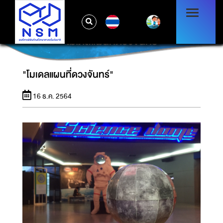
TH
"โมเดลแผนที่ดวงจันทร์"
"โมเดลแผนที่ดวงจันทร์"
16 ธ.ค. 2564