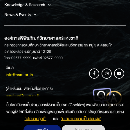
Knowledge & Research
News & Events
องค์การพิพิธภัณฑ์วิทยาศาสตร์แห่งชาติ
กระทรวงการอุดมศึกษา วิทยาศาสตร์วิจัยและนวัตกรรม 39 หมู่ 3 ต.คลองห้า
อ.คลองหลวง จ.ปทุมธานี 12120
โทร: 02577-9999, แฟกซ์ 02577-9900
อีเมล
info@nsm.or.th
(สำหรับรับ-ส่งหนังสือราชการ)
saraban@nsm.or.th
เว็บไซค์ มีการเก็บข้อมูลการใช้งานเว็บไซต์ (Cookies) เพื่อพัฒนาประสบการณ์
ของผู้ใช้ให้ดียิ่งขึ้น คลิกเพื่อดูข้อมูลเพิ่มเติมเกี่ยวกับการใช้คุกกี้ของเราผ่านทาง
ช่องทางการสอบถามข้อมูล
‘นโยบายคุกกี้’
และ
‘นโยบายความเป็นส่วนตัว'