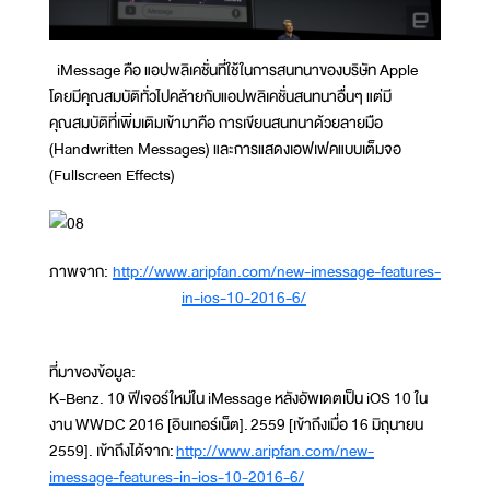
iMessage คือ แอปพลิเคชั่นที่ใช้ในการสนทนาของบริษัท Apple
โดยมีคุณสมบัติทั่วไปคล้ายกับแอปพลิเคชั่นสนทนาอื่นๆ แต่มี
คุณสมบัติที่เพิ่มเติมเข้ามาคือ การเขียนสนทนาด้วยลายมือ
(Handwritten Messages) และการแสดงเอฟเฟคแบบเต็มจอ
(Fullscreen Effects)
ภาพจาก:
http://www.aripfan.com/new-imessage-features-
in-ios-10-2016-6/
ที่มาของข้อมูล:
K-Benz. 10 ฟีเจอร์ใหม่ใน iMessage หลังอัพเดตเป็น iOS 10 ใน
งาน WWDC 2016 [อินเทอร์เน็ต]. 2559 [เข้าถึงเมื่อ 16 มิถุนายน
2559]. เข้าถึงได้จาก:
http://www.aripfan.com/new-
imessage-features-in-ios-10-2016-6/