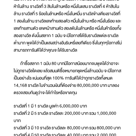
ห้าในล้าน รางวัลที่ 3 สิบในล้านหรือ หนึ่งในแสน รางวัลที่ 4 ห้าสิบใน
ล้าน รางวัลที่ 5 ร้อยในล้านหรือ หนึ่งในหมื่น รางวัลข้างเคียงรางวัลที่
1 สองในล้าน รางวัลเลขท้ายสองตัว หมื่นในล้าน หรือ หนึ่งในร้อย และ
เลขท้ายสามตัว เลขหน้าสามตัว สองพันในล้านหรือ หนึ่งในห้าร้อยทั้ง
สองรางวัล ดังนั้นสลาก 1 ฉบับ จะมีโอกาสได้รับรางวัลแต่ละรางวัล
ต่ำมาก พูดได้ว่าเป็นแสงสว่างอันริบหรี่เลยทีเดียว ซึ่งในทุกๆโอกาสไม่
สามารถการันตีได้ว่าคุณจะได้รับรางวัล
ถ้าซื้อสลาก 1 ฉบับ 80 บาทมีโอกาสน้อยมากจนพูดได้ว่าอาจะ
ไม่ถูกรางวัลใดเลย แล้วสมมติซื้อเหมายกชุดหนึ่งล้านฉบับ จะมีโอกาส
เป็นอย่างไร แน่นอนที่สุด 100% การันตีได้ว่าถูกรางวัลทั้งหมด
14,168 รางวัล ในจำนวนเงินที่ต้องจ่าย 80,000,000 บาท มาลอง
ตรวจสอบกันดูว่าจะได้กำไรหรือขาดทุน
รางวัลที่ 1 มี 1 รางวัล มูลค่า 6,000,000 บาท
รางวัลที่ 2 มี 5 รางวัล รางวัลละ 200,000 บาท รวม 1,000,000
บาท
รางวัลที่ 3 มี 10 รางวัล รางวัลละ 80,000 บาท รวม 800,000 บาท
รางวัลที่ 4 มี 50 รางวัล รางวัลละ 40,000 บาท รวม 2,000,000