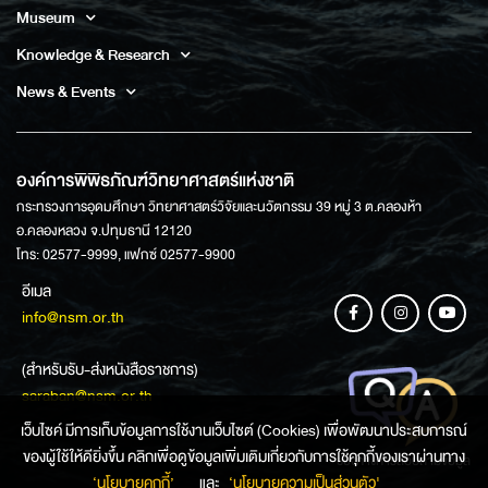
Museum
Knowledge & Research
News & Events
องค์การพิพิธภัณฑ์วิทยาศาสตร์แห่งชาติ
กระทรวงการอุดมศึกษา วิทยาศาสตร์วิจัยและนวัตกรรม 39 หมู่ 3 ต.คลองห้า
อ.คลองหลวง จ.ปทุมธานี 12120
โทร: 02577-9999, แฟกซ์ 02577-9900
อีเมล
info@nsm.or.th
(สำหรับรับ-ส่งหนังสือราชการ)
saraban@nsm.or.th
เว็บไซค์ มีการเก็บข้อมูลการใช้งานเว็บไซต์ (Cookies) เพื่อพัฒนาประสบการณ์
ของผู้ใช้ให้ดียิ่งขึ้น คลิกเพื่อดูข้อมูลเพิ่มเติมเกี่ยวกับการใช้คุกกี้ของเราผ่านทาง
ช่องทางการสอบถามข้อมูล
‘นโยบายคุกกี้’
และ
‘นโยบายความเป็นส่วนตัว'