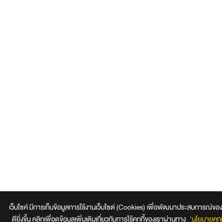
เว็บไซค์ มีการเก็บข้อมูลการใช้งานเว็บไซต์ (Cookies) เพื่อพัฒนาประสบการณ์ของผู
ดียิ่งขึ้น คลิกเพื่อดูข้อมูลเพิ่มเติมเกี่ยวกับการใช้คุกกี้ของเราผ่านทาง
‘นโยบายคุกกี