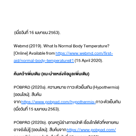
(เมื่อวันที่ 16 เมษายน 2563).
Webmd (2019). What Is Normal Body Temperature?
[Online] Available from
https://www.webmd.com/first-
aid/normal-body-temperature#1
(15 April 2020).
ค้นคว้าเพิ่มเติม (แนะนำแหล่งข้อมูลเพิ่มเติม)
POBPAD (2020a). ความหมาย ภาวะตัวเย็นเกิน (Hypothermia)
[ออนไลน์]. สืบค้น
จาก
https://www.pobpad.com/hypothermia-
ภาวะตัวเย็นเกิน
(เมื่อวันที่ 15 เมษายน 2563).
POBPAD (2020b). อุณหภูมิร่างกายปกติ เรื่องใกล้ตัวที่หลายคน
อาจยังไม่รู้ [ออนไลน์]. สืบค้นจาก
https://www.pobpad.com/