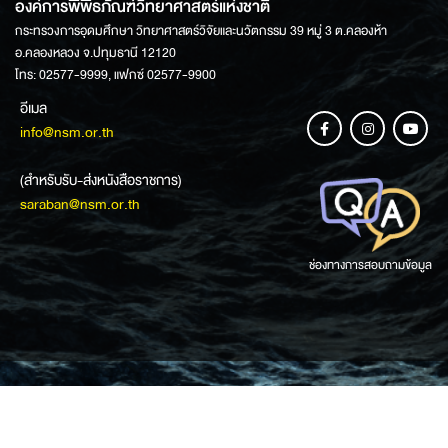
องค์การพิพิธภัณฑ์วิทยาศาสตร์แห่งชาติ
กระทรวงการอุดมศึกษา วิทยาศาสตร์วิจัยและนวัตกรรม 39 หมู่ 3 ต.คลองห้า
อ.คลองหลวง จ.ปทุมธานี 12120
โทร: 02577-9999, แฟกซ์ 02577-9900
อีเมล
info@nsm.or.th
(สำหรับรับ-ส่งหนังสือราชการ)
saraban@nsm.or.th
ช่องทางการสอบถามข้อมูล