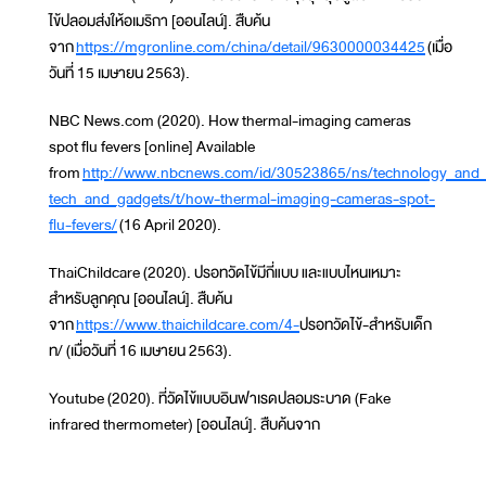
ไข้ปลอมส่งให้อเมริกา [ออนไลน์]. สืบค้น
จาก
https://mgronline.com/china/detail/9630000034425
(เมื่อ
วันที่ 15 เมษายน 2563).
NBC News.com (2020). How thermal-imaging cameras
spot flu fevers [online] Available
from
http://www.nbcnews.com/id/30523865/ns/technology_and_
tech_and_gadgets/t/how-thermal-imaging-cameras-spot-
flu-fevers/
(16 April 2020).
ThaiChildcare (2020). ปรอทวัดไข้มีกี่แบบ และแบบไหนเหมาะ
สำหรับลูกคุณ [ออนไลน์]. สืบค้น
จาก
https://www.thaichildcare.com/4-
ปรอทวัดไข้-สำหรับเด็ก
ท/ (เมื่อวันที่ 16 เมษายน 2563).
Youtube (2020). ที่วัดไข้แบบอินฟาเรดปลอมระบาด (Fake
infrared thermometer) [ออนไลน์]. สืบค้นจาก