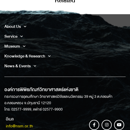
Related
About Us
Service
Museum
Knowledge & Research
News & Events
องค์การพิพิธภัณฑ์วิทยาศาสตร์แห่งชาติ
กระทรวงการอุดมศึกษา วิทยาศาสตร์วิจัยและนวัตกรรม 39 หมู่ 3 ต.คลองห้า
อ.คลองหลวง จ.ปทุมธานี 12120
โทร: 02577-9999, แฟกซ์ 02577-9900
อีเมล
info@nsm.or.th