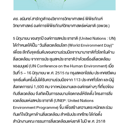
ดร. ชนินทร์ สาริกภูติ
กองวิชาการวิทยาศาสตร์ พิพิธภัณฑ์
วิทยาศาสตร์ องค์การพิพิธภัณฑ์วิทยาศาสตร์แห่งชาติ (อพวช.)
5 มิถุนายน ของทุกปี องค์การสหประชาชาติ (United Nations : UN)
ได้กำหนดให้เป็น “วันสิ่งแวดล้อมโลก (World Environment Day)”
เพื่อระลึกถึงจุดเริ่มต้นของความร่วมมือจากนานาชาติทั่วโลกในด้าน
สิ่งแวดล้อม จากการประชุมสหประชาชาติว่าด้วยเรื่องสิ่งแวดล้อม
ของมนุษย์ (UN Conference on the Human Environment) เมื่อ
วันที่ 5 – 16 มิถุนายน พ.ศ. 2515 ณ กรุงสตอกโฮล์ม ประเทศสวีเดน
จุดเริ่มต้นครั้งนั้นได้รับความร่วมมือจาก 113 ประเทศทั่วโลก และมีผู้
สังเกตการณ์ 1,500 คน จากหน่วยงานและองค์กรต่างๆ ที่เกี่ยวข้อง
กับสิ่งแวดล้อม จึงเกิดเป็นการลงนามข้อตกลงให้จัดตั้ง โครงการสิ่ง
แวดล้อมแห่งสหประชาชาติ (UNEP: United Nations
Environment Programme) ขึ้น เพื่อสร้างความตระหนักและร่วม
กันแก้ไขปัญหาด้านสิ่งแวดล้อม สำหรับประเทศไทย ได้ก่อตั้ง
สำนักงานคณะกรรมการสิ่งแวดล้อมแห่งชาติ ในปี พ.ศ. 2518