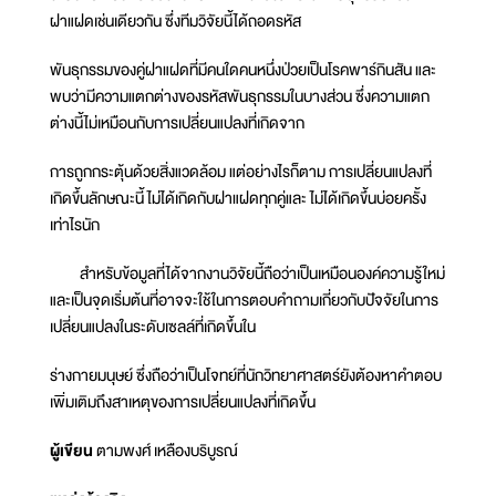
ฝาแฝดเช่นเดียวกัน ซึ่งทีมวิจัยนี้ได้ถอดรหัส
พันธุกรรมของคู่ฝาแฝดที่มีคนใดคนหนึ่งป่วยเป็นโรคพาร์กินสัน และ
พบว่ามีความแตกต่างของรหัสพันธุกรรมในบางส่วน ซึ่งความแตก
ต่างนี้ไม่เหมือนกับการเปลี่ยนแปลงที่เกิดจาก
การถูกกระตุ้นด้วยสิ่งแวดล้อม แต่อย่างไรก็ตาม การเปลี่ยนแปลงที่
เกิดขึ้นลักษณะนี้ ไม่ได้เกิดกับฝาแฝดทุกคู่และ ไม่ได้เกิดขึ้นบ่อยครั้ง
เท่าไรนัก
สำหรับข้อมูลที่ได้จากงานวิจัยนี้ถือว่าเป็นเหมือนองค์ความรู้ใหม่
และเป็นจุดเริ่มต้นที่อาจจะใช้ในการตอบคำถามเกี่ยวกับปัจจัยในการ
เปลี่ยนแปลงในระดับเซลล์ที่เกิดขึ้นใน
ร่างกายมนุษย์ ซึ่งถือว่าเป็นโจทย์ที่นักวิทยาศาสตร์ยังต้องหาคำตอบ
เพิ่มเติมถึงสาเหตุของการเปลี่ยนแปลงที่เกิดขึ้น
ผู้เขียน
ตามพงศ์ เหลืองบริบูรณ์