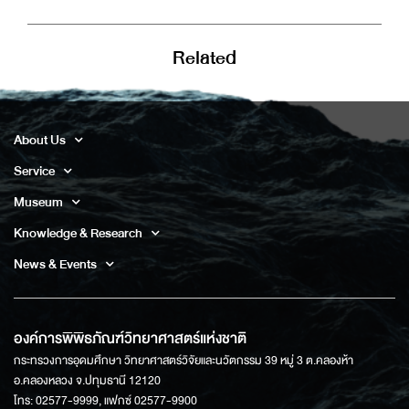
Related
About Us
Service
Museum
Knowledge & Research
News & Events
องค์การพิพิธภัณฑ์วิทยาศาสตร์แห่งชาติ
กระทรวงการอุดมศึกษา วิทยาศาสตร์วิจัยและนวัตกรรม 39 หมู่ 3 ต.คลองห้า
อ.คลองหลวง จ.ปทุมธานี 12120
โทร: 02577-9999, แฟกซ์ 02577-9900