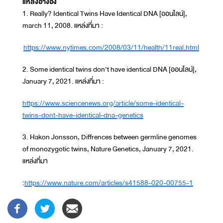
แหล่งอ้างอิง
1. Really? Identical Twins Have Identical DNA [ออนไลน์],
march 11, 2008. แหล่งที่มา :
https://www.nytimes.com/2008/03/11/health/11real.html
2. Some identical twins don’t have identical DNA [ออนไลน์],
January 7, 2021. แหล่งที่มา :
https://www.sciencenews.org/article/some-identical-
twins-dont-have-identical-dna-genetics
3. Hakon Jonsson, Diffrences between germline genomes
of monozygotic twins, Nature Genetics, January 7, 2021.
แหล่งที่มา
:
https://www.nature.com/articles/s41588-020-00755-1