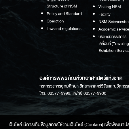
Structure of NSM
Visiting NSM
Policy and Standard
Facility
Operation
NSM Sciencesho
Law and regulations
Academic service
บริการนิทรรศการ
เคลื่อนที่ (Traveling
Exhibition Service
องค์การพิพิธภัณฑ์วิทยาศาสตร์แห่งชาติ
กระทรวงการอุดมศึกษา วิทยาศาสตร์วิจัยและนวัตกรร
โทร: 02577-9999, แฟกซ์ 02577-9900
เว็บไซค์ มีการเก็บข้อมูลการใช้งานเว็บไซต์ (Cookies) เพื่อพัฒนาประสบ