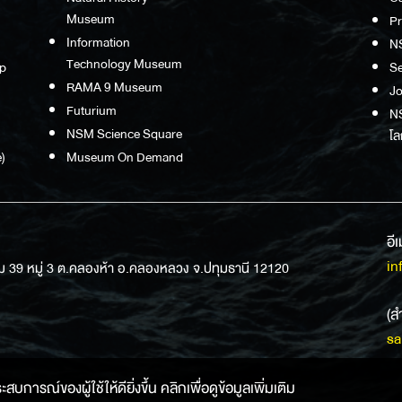
Museum
P
Information
N
Technology Museum
p
S
RAMA 9 Museum
Jo
Futurium
NS
NSM Science Square
โล
)
Museum On Demand
อี
in
ม 39 หมู่ 3 ต.คลองห้า อ.คลองหลวง จ.ปทุมธานี 12120
(ส
sa
การณ์ของผู้ใช้ให้ดียิ่งขึ้น คลิกเพื่อดูข้อมูลเพิ่มเติม