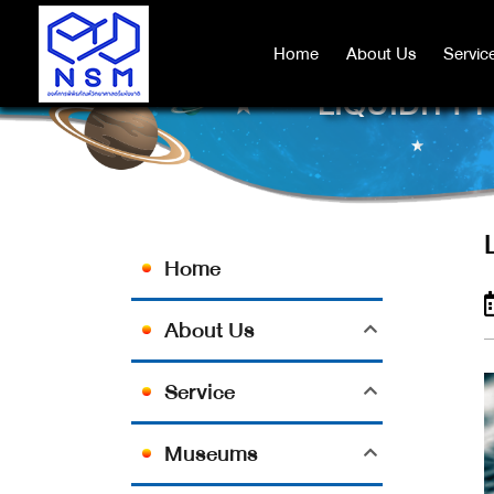
Home
Home
About Us
About Us
Servic
Servic
LIQUIDITY 
Home
About Us
Service
Museums