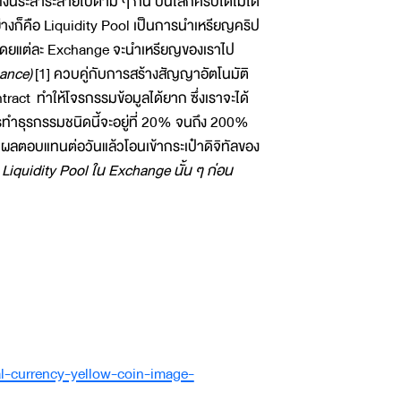
งินระส่ำระสายไปตาม ๆ กัน บนโลกคริปโตไม่ได้
กอย่างก็คือ Liquidity Pool เป็นการนำเหรียญคริป
 โดยแต่ละ Exchange จะนำเหรียญของเราไป
nance)
[1] ควบคู่กับการสร้างสัญญาอัตโนมัติ
act ทำให้โจรกรรมข้อมูลได้ยาก ซึ่งเราจะได้
ำธุรกรรมชนิดนี้จะอยู่ที่ 20% จนถึง 200%
นผลตอบแทนต่อวันแล้วโอนเข้ากระเป๋าดิจิทัลของ
อง Liquidity Pool ใน Exchange นั้น ๆ ก่อน
al-currency-yellow-coin-image-