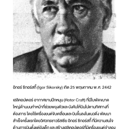
อิกอร์ ซิกอร์สกี้ (Igor Sikorsky) เกิด 25 พฤษภาคม พ.ศ. 2442
เฮลิคอปเตอร์ อากาศยานปีกหมุน (Rotor Craft) ที่มีใบพัดขนาด
ใหญ่ด้านบนทำหน้าที่ช่วยพยุงตัวและบังคับให้บินไปตามทิศทางที่
ต้องการ โดยใช้เครื่องยนต์ขับเคลื่อนและบินขึ้นลงในแนวดิ่ง พัฒนา
สำเร็จครั้งแรกโดยวิศวกรชาวรัสเซีย อิกอร์ ซิกอร์สกี้ ที่มีความสนใจ
ด้านการบินตั้งแต่ยังเด็ก และสร้างเฮลิคอปเตอร์ที่มีเครื่องยนต์จำลอง