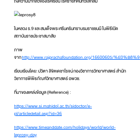
ถึงความน่ากลัวของโรคเรื้อน โรคร้ายที่คนทั่วโลกลืม
ในหลวง ร.9 และสมเด็จพระศรีนครินทราบรมราชชนนี ในพิธีเปิด
สถาบันราชประชาสมาสัย
ภาพ
จาก
http://www.rajprachafoundation.org/16600
เรียบเรียงโดย: ปวิตา ลิขิตเดชาโรจน์ กองวิชาการวิทยาศาสตร์ สำนัก
วิชาการพิพิธภัณฑ์วิทยาศาสตร์ อพวช.
ที่มาของแหล่งข้อมูล (Reference) :
https://www.si.mahidol.ac.th/sidoctor/e-
pl/articledetail.asp?id=36
https://www.timeanddate.com/holidays/world/world-
leprosy-day