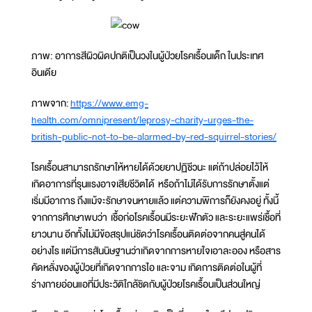
ภาพ: อาการสีผิวผิดปกติเป็นวงในผู้ป่วยโรคเรื้อนเด็ก ในประเทศ
อินเดีย
ภาพจาก:
https://www.emg-
health.com/omnipresent/leprosy-charity-urges-the-
british-public-not-to-be-alarmed-by-red-squirrel-stories/
โรคเรื้อนสามารถรักษาให้หายได้ด้วยยาปฏิชีวนะ แต่ถ้าปล่อยไว้ให้
เกิดอาการที่รุนแรงอาจเสียชีวิตได้ หรือถ้าไม่ได้รับการรักษาตั้งแต่
เริ่มมีอาการ ถึงแม้จะรักษาจนหายแล้ว แต่ความพิการก็ยังคงอยู่ ทั้งนี้
จากการศึกษาพบว่า เชื้อก่อโรคเรื้อนมีระยะฟักตัว และระยะแพร่เชื้อที่
ยาวนาน อีกทั้งไม่มีข้อสรุปแน่ชัดว่าโรคเรื้อนติดต่อจากคนสู่คนได้
อย่างไร แต่มีการสันนิษฐานว่าเกิดจากการหายใจเอาละออง หรือสาร
คัดหลั่งของผู้ป่วยที่เกิดจากการไอ และจาม เกิดการติดต่อในผู้ที่
ร่างกายอ่อนแอที่มีประวัติใกล้ชิดกับผู้ป่วยโรคเรื้อนเป็นส่วนใหญ่