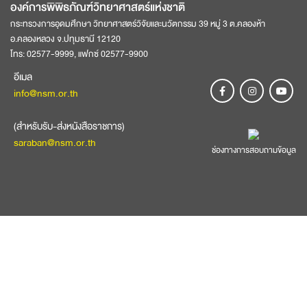
องค์การพิพิธภัณฑ์วิทยาศาสตร์แห่งชาติ
กระทรวงการอุดมศึกษา วิทยาศาสตร์วิจัยและนวัตกรรม 39 หมู่ 3 ต.คลองห้า
อ.คลองหลวง จ.ปทุมธานี 12120
โทร: 02577-9999, แฟกซ์ 02577-9900
อีเมล
info@nsm.or.th
(สำหรับรับ-ส่งหนังสือราชการ)
saraban@nsm.or.th
ช่องทางการสอบถามข้อมูล