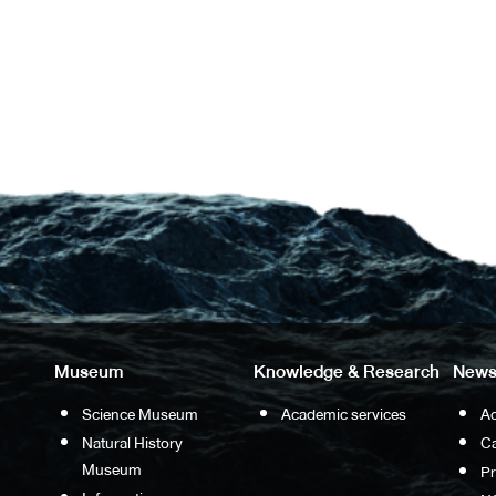
Museum
Knowledge & Research
News
Science Museum
Academic services
Ac
Natural History
Ca
Museum
P