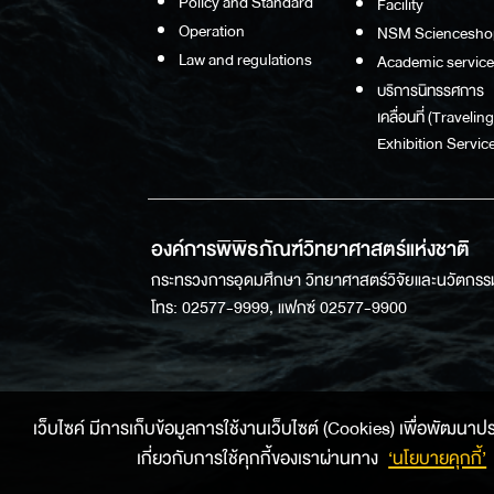
Policy and Standard
Facility
Operation
NSM Sciencesho
Law and regulations
Academic service
บริการนิทรรศการ
เคลื่อนที่ (Traveling
Exhibition Service
องค์การพิพิธภัณฑ์วิทยาศาสตร์แห่งชาติ
กระทรวงการอุดมศึกษา วิทยาศาสตร์วิจัยและนวัตกรร
โทร: 02577-9999, แฟกซ์ 02577-9900
เว็บไซค์ มีการเก็บข้อมูลการใช้งานเว็บไซต์ (Cookies) เพื่อพัฒนาประสบ
เกี่ยวกับการใช้คุกกี้ของเราผ่านทาง
‘นโยบายคุกกี้’