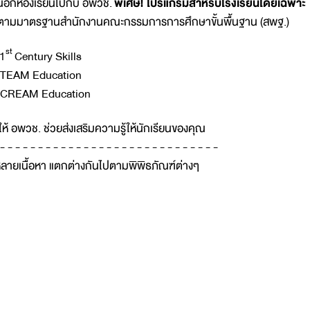
ู้นอกห้องเรียนไปกับ อพวช.
พิเศษ
!
โปรแกรมสำหรับโรงเรียนโดยเฉพาะ
ิงตามมาตรฐานสำนักงานคณะกรรมการการศึกษาขั้นพื้นฐาน (สพฐ.)
st
1
Century Skills
TEAM Education
CREAM Education
ให้ อพวช. ช่วยส่งเสริมความรู้ให้นักเรียนของคุณ
 - - - - - - - - - - - - - - - - - - - - - - - - - - - - -
ายเนื้อหา แตกต่างกันไปตามพิพิธภัณฑ์ต่างๆ