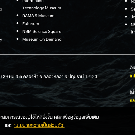
Information
N
Technology Museum
p
S
RAMA 9 Museum
Jo
Futurium
NS
NSM Science Square
โล
)
Museum On Demand
อี
in
ม 39 หมู่ 3 ต.คลองห้า อ.คลองหลวง จ.ปทุมธานี 12120
(ส
sa
การณ์ของผู้ใช้ให้ดียิ่งขึ้น คลิกเพื่อดูข้อมูลเพิ่มเติม
และ
‘นโยบายความเป็นส่วนตัว'