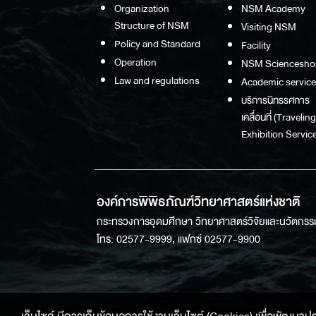
Organization
NSM Academy
Structure of NSM
Visiting NSM
Policy and Standard
Facility
Operation
NSM Sciencesho
Law and regulations
Academic service
บริการนิทรรศการ
เคลื่อนที่ (Traveling
Exhibition Service
องค์การพิพิธภัณฑ์วิทยาศาสตร์แห่งชาติ
กระทรวงการอุดมศึกษา วิทยาศาสตร์วิจัยและนวัตกรร
โทร: 02577-9999, แฟกซ์ 02577-9900