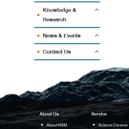
Knowledge &
Research
News & Events
Contact Us
About Us
Service
About NSM
Science Caravan