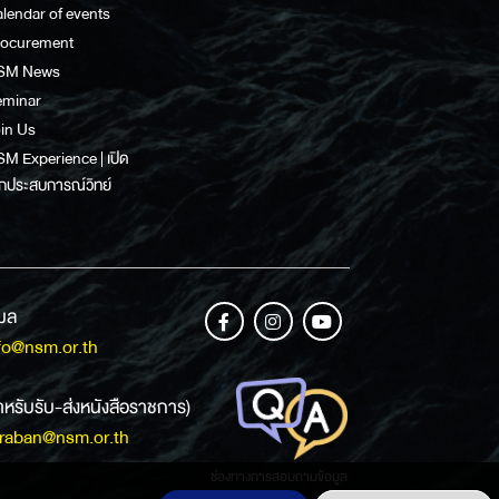
lendar of events
rocurement
SM News
eminar
in Us
M Experience | เปิด
กประสบการณ์วิทย์
เมล
fo@nsm.or.th
ำหรับรับ-ส่งหนังสือราชการ)
raban@nsm.or.th
ช่องทางการสอบถามข้อมูล