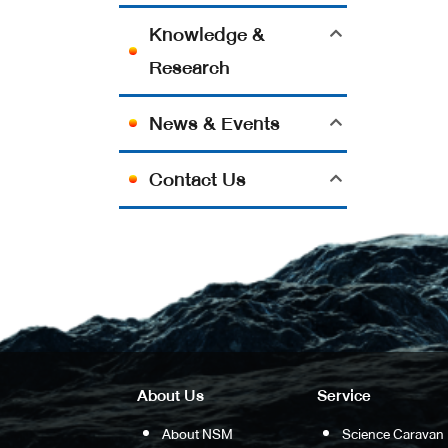
Knowledge &
Research
News & Events
Contact Us
About Us
Service
About NSM
Science Caravan