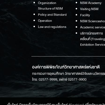
Organization
NSM Academy
Structure of NSM
Visiting NSM
Policy and Standard
Facility
Operation
NSM Sciencesho
Law and regulations
Academic service
บริการนิทรรศการ
เคลื่อนที่ (Traveling
Exhibition Service
องค์การพิพิธภัณฑ์วิทยาศาสตร์แห่งชาติ
กระทรวงการอุดมศึกษา วิทยาศาสตร์วิจัยและนวัตกรร
โทร: 02577-9999, แฟกซ์ 02577-9900