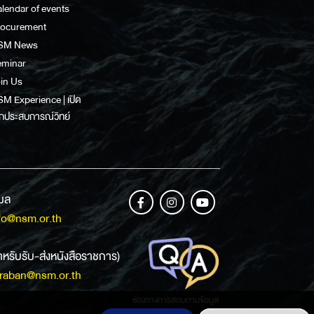
lendar of events
rocurement
SM News
eminar
in Us
M Experience | เปิด
กประสบการณ์วิทย์
เมล
fo@nsm.or.th
ำหรับรับ-ส่งหนังสือราชการ)
raban@nsm.or.th
ช่องทางการสอบถามข้อมูล