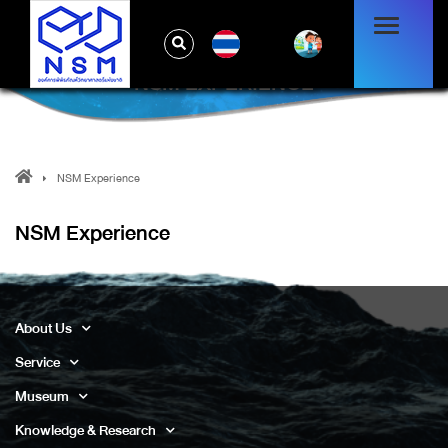
TH
NSM EXPERIENCE
NSM Experience
NSM Experience
About Us
Service
Museum
Knowledge & Research