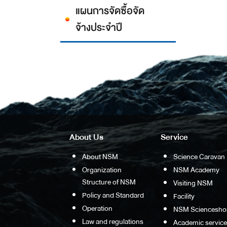
แผนการจัดซื้อจัด
จ้างประจำปี
About Us
Service
About NSM
Science Caravan
Organization
NSM Academy
Structure of NSM
Visiting NSM
Policy and Standard
Facility
Operation
NSM Sciencesho
Law and regulations
Academic service