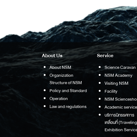
About Us
Service
About NSM
Science Caravan
Organization
NSM Academy
Structure of NSM
Visiting NSM
Policy and Standard
Facility
Operation
NSM Sciencesho
Law and regulations
Academic service
บริการนิทรรศการ
เคลื่อนที่ (Traveling
Exhibition Service