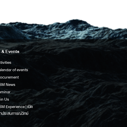
 & Events
tivities
lendar of events
rocurement
SM News
eminar
in Us
M Experience | เปิด
กประสบการณ์วิทย์