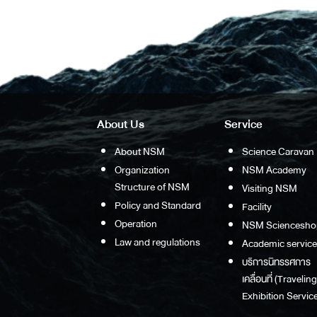
About Us
Service
About NSM
Science Caravan
Organization
NSM Academy
Structure of NSM
Visiting NSM
Policy and Standard
Facility
Operation
NSM Sciencesho
Law and regulations
Academic service
บริการนิทรรศการ
เคลื่อนที่ (Traveling
Exhibition Service