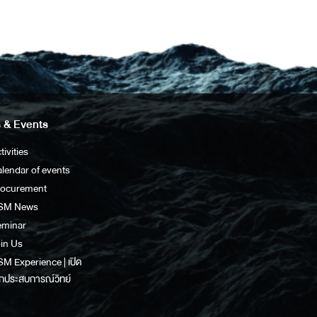
 & Events
tivities
lendar of events
rocurement
SM News
eminar
in Us
M Experience | เปิด
กประสบการณ์วิทย์