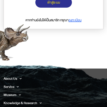
เข้าสู่ระบบ
หากท่านยังไม่ได้เป็นสมาชิก กรุณา
ลงทะเบียน
About Us
Service
Museum
Knowledge & Research