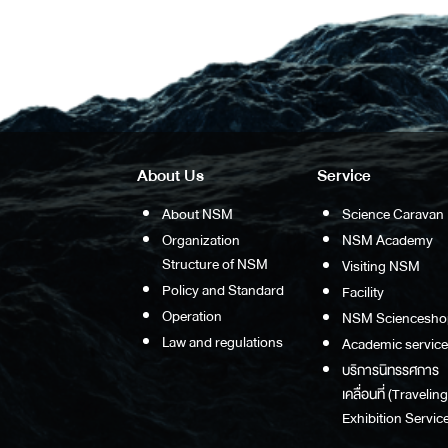
About Us
Service
About NSM
Science Caravan
Organization
NSM Academy
Structure of NSM
Visiting NSM
Policy and Standard
Facility
Operation
NSM Sciencesho
Law and regulations
Academic service
บริการนิทรรศการ
เคลื่อนที่ (Traveling
Exhibition Service