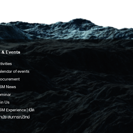
 & Events
tivities
lendar of events
rocurement
SM News
eminar
in Us
M Experience | เปิด
กประสบการณ์วิทย์