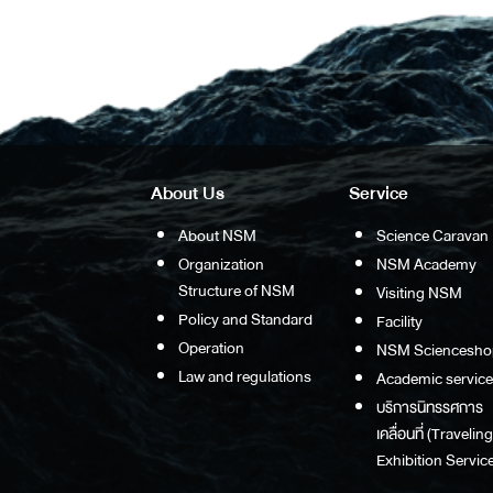
About Us
Service
About NSM
Science Caravan
Organization
NSM Academy
Structure of NSM
Visiting NSM
Policy and Standard
Facility
Operation
NSM Sciencesho
Law and regulations
Academic service
บริการนิทรรศการ
เคลื่อนที่ (Traveling
Exhibition Service