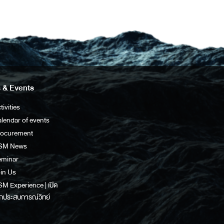
 & Events
tivities
lendar of events
rocurement
SM News
eminar
in Us
M Experience | เปิด
กประสบการณ์วิทย์