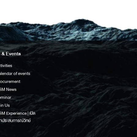
 & Events
tivities
lendar of events
rocurement
SM News
eminar
in Us
M Experience | เปิด
กประสบการณ์วิทย์