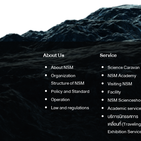
About Us
Service
About NSM
Science Caravan
Organization
NSM Academy
Structure of NSM
Visiting NSM
Policy and Standard
Facility
Operation
NSM Sciencesho
Law and regulations
Academic service
บริการนิทรรศการ
เคลื่อนที่ (Traveling
Exhibition Service