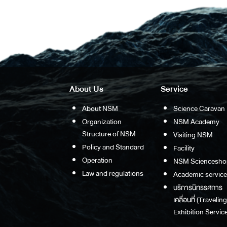
About Us
Service
About NSM
Science Caravan
Organization
NSM Academy
Structure of NSM
Visiting NSM
Policy and Standard
Facility
Operation
NSM Sciencesho
Law and regulations
Academic service
บริการนิทรรศการ
เคลื่อนที่ (Traveling
Exhibition Service