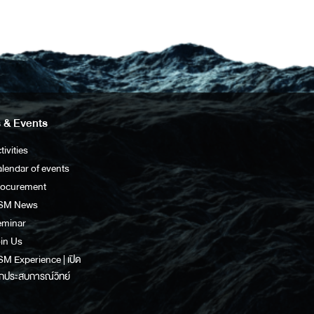
 & Events
tivities
lendar of events
rocurement
SM News
eminar
in Us
M Experience | เปิด
กประสบการณ์วิทย์