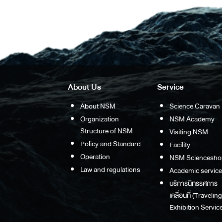
About Us
Service
About NSM
Science Caravan
Organization
NSM Academy
Structure of NSM
Visiting NSM
Policy and Standard
Facility
Operation
NSM Sciencesho
Law and regulations
Academic service
บริการนิทรรศการ
เคลื่อนที่ (Traveling
Exhibition Service