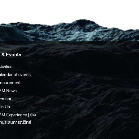
 & Events
tivities
lendar of events
rocurement
SM News
eminar
in Us
M Experience | เปิด
กประสบการณ์วิทย์