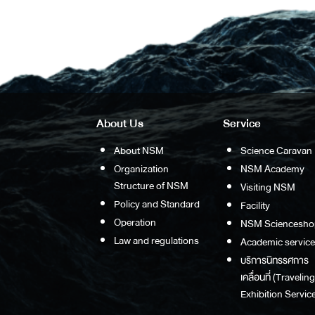
About Us
Service
About NSM
Science Caravan
Organization
NSM Academy
Structure of NSM
Visiting NSM
Policy and Standard
Facility
Operation
NSM Sciencesho
Law and regulations
Academic service
บริการนิทรรศการ
เคลื่อนที่ (Traveling
Exhibition Service