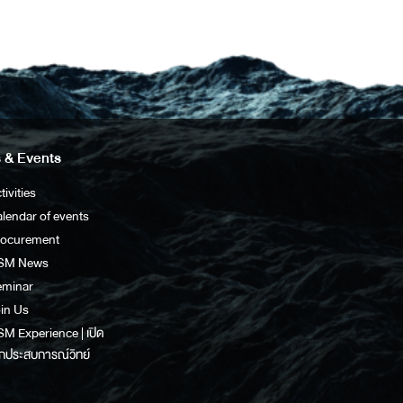
 & Events
tivities
lendar of events
rocurement
SM News
eminar
in Us
M Experience | เปิด
กประสบการณ์วิทย์