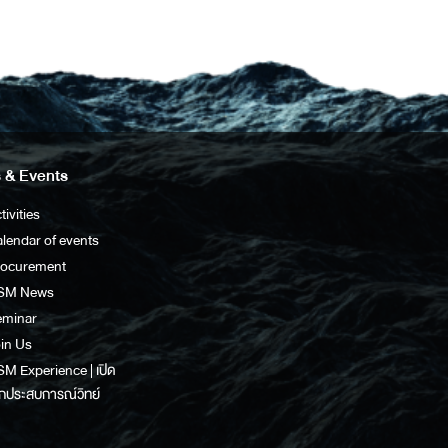
 & Events
tivities
lendar of events
rocurement
SM News
eminar
in Us
M Experience | เปิด
กประสบการณ์วิทย์