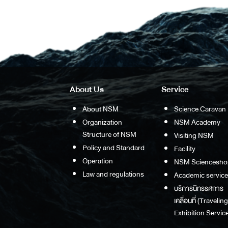
About Us
Service
About NSM
Science Caravan
Organization
NSM Academy
Structure of NSM
Visiting NSM
Policy and Standard
Facility
Operation
NSM Sciencesho
Law and regulations
Academic service
บริการนิทรรศการ
เคลื่อนที่ (Traveling
Exhibition Service