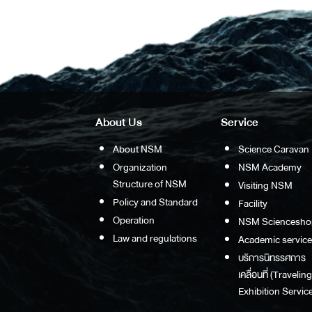
About Us
Service
About NSM
Science Caravan
Organization
NSM Academy
Structure of NSM
Visiting NSM
Policy and Standard
Facility
Operation
NSM Sciencesho
Law and regulations
Academic service
บริการนิทรรศการ
เคลื่อนที่ (Traveling
Exhibition Service