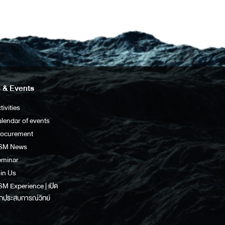
 & Events
tivities
lendar of events
rocurement
SM News
eminar
in Us
M Experience | เปิด
กประสบการณ์วิทย์