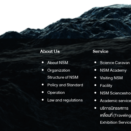
About Us
Service
About NSM
Science Caravan
Organization
NSM Academy
Structure of NSM
Visiting NSM
Policy and Standard
Facility
Operation
NSM Sciencesho
Law and regulations
Academic service
บริการนิทรรศการ
เคลื่อนที่ (Traveling
Exhibition Service