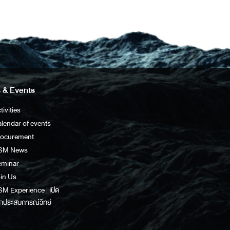
 & Events
tivities
lendar of events
rocurement
SM News
eminar
in Us
M Experience | เปิด
กประสบการณ์วิทย์