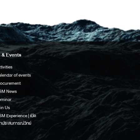
 & Events
tivities
lendar of events
rocurement
SM News
eminar
in Us
M Experience | เปิด
กประสบการณ์วิทย์