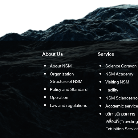
About Us
Service
About NSM
Science Caravan
Organization
NSM Academy
Structure of NSM
Visiting NSM
Policy and Standard
Facility
Operation
NSM Sciencesho
Law and regulations
Academic service
บริการนิทรรศการ
เคลื่อนที่ (Traveling
Exhibition Service