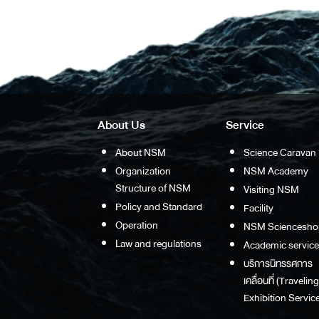
About Us
Service
About NSM
Science Caravan
Organization
NSM Academy
Structure of NSM
Visiting NSM
Policy and Standard
Facility
Operation
NSM Sciencesho
Law and regulations
Academic service
บริการนิทรรศการ
เคลื่อนที่ (Traveling
Exhibition Service