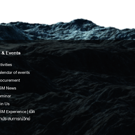
 & Events
tivities
lendar of events
rocurement
SM News
eminar
in Us
M Experience | เปิด
กประสบการณ์วิทย์