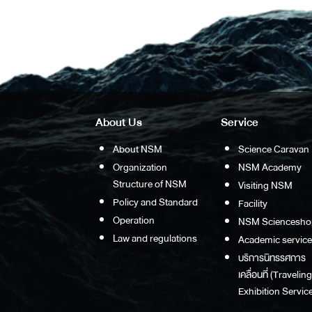
About Us
Service
About NSM
Science Caravan
Organization
NSM Academy
Structure of NSM
Visiting NSM
Policy and Standard
Facility
Operation
NSM Sciencesho
Law and regulations
Academic service
บริการนิทรรศการ
เคลื่อนที่ (Traveling
Exhibition Service