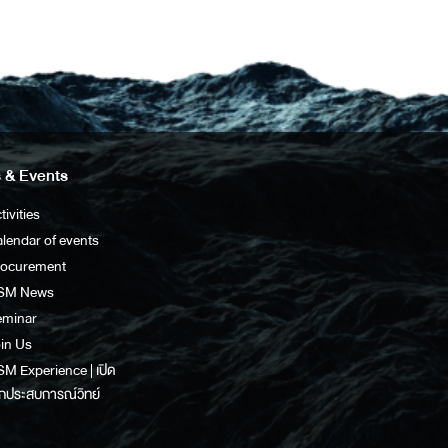
 & Events
tivities
lendar of events
rocurement
SM News
eminar
in Us
M Experience | เปิด
กประสบการณ์วิทย์