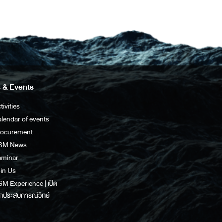
 & Events
tivities
lendar of events
rocurement
SM News
eminar
in Us
M Experience | เปิด
กประสบการณ์วิทย์