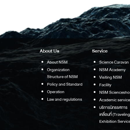
About Us
Service
About NSM
Science Caravan
Organization
NSM Academy
Structure of NSM
Visiting NSM
Policy and Standard
Facility
Operation
NSM Sciencesho
Law and regulations
Academic service
บริการนิทรรศการ
เคลื่อนที่ (Traveling
Exhibition Service