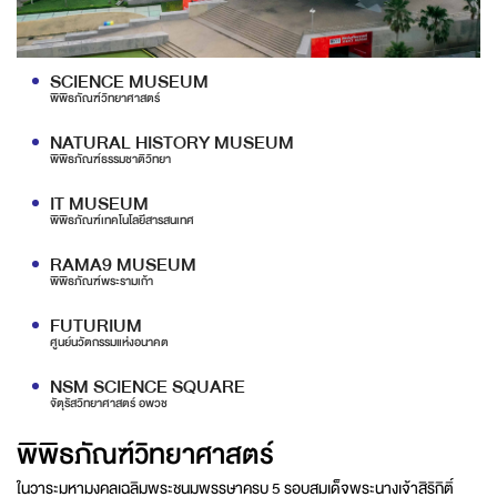
SCIENCE MUSEUM
พิพิธภัณฑ์วิทยาศาสตร์
NATURAL HISTORY MUSEUM
พิพิธภัณฑ์ธรรมชาติวิทยา
IT MUSEUM
พิพิธภัณฑ์เทคโนโลยีสารสนเทศ
RAMA9 MUSEUM
พิพิธภัณฑ์พระรามเก้า
FUTURIUM
ศูนย์นวัตกรรมแห่งอนาคต
NSM SCIENCE SQUARE
จัตุรัสวิทยาศาสตร์ อพวช
พิพิธภัณฑ์วิทยาศาสตร์
ในวาระมหามงคลเฉลิมพระชนมพรรษาครบ 5 รอบสมเด็จพระนางเจ้าสิริกิติ์