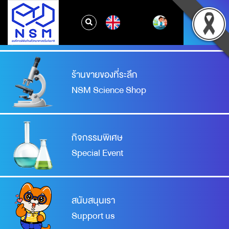
จองเข้าชมพิพิธภัณฑ์
EN
Booking your visit
ร้านขายของที่ระลึก
NSM Science Shop
กิจกรรมพิเศษ
Special Event
สนับสนุนเรา
Support us