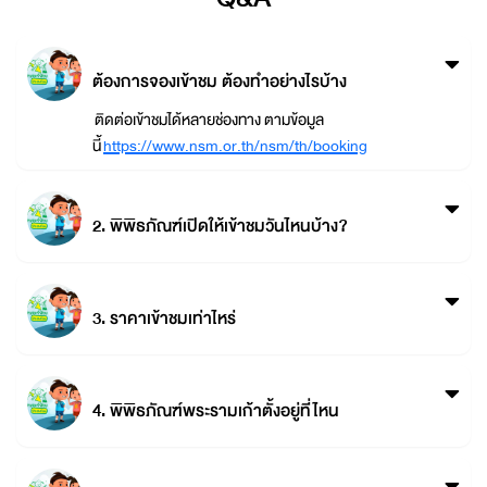
ต้องการจองเข้าชม ต้องทำอย่างไรบ้าง
ติดต่อเข้าชมได้หลายช่องทาง ตามข้อมูล
นี้
https://www.nsm.or.th/nsm/th/booking
2. พิพิธภัณฑ์เปิดให้เข้าชมวันไหนบ้าง?
3. ราคาเข้าชมเท่าไหร่
4. พิพิธภัณฑ์พระรามเก้าตั้งอยู่ที่ไหน