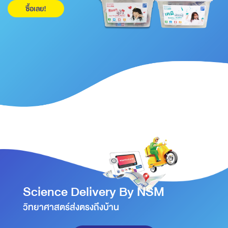
ซื้อเลย!
Science Delivery By NSM
วิทยาศาสตร์ส่งตรงถึงบ้าน