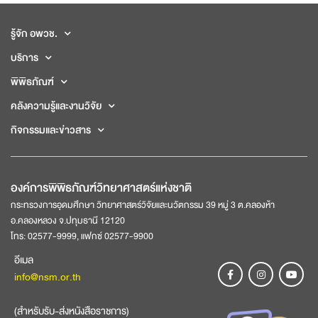
รู้จัก อพวช.
บริการ
พิพิธภัณฑ์
คลังความรู้และงานวิจัย
กิจกรรมและข่าวสาร
องค์การพิพิธภัณฑ์วิทยาศาสตร์แห่งชาติ
กระทรวงการอุดมศึกษา วิทยาศาสตร์วิจัยและนวัตกรรม 39 หมู่ 3 ต.คลองห้า
อ.คลองหลวง จ.ปทุมธานี 12120
โทร: 02577-9999, แฟกซ์ 02577-9900
อีเมล
info@nsm.or.th
(สำหรับรับ-ส่งหนังสือราชการ)