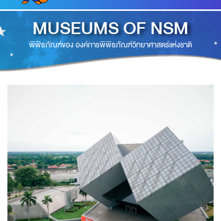
MUSEUMS OF NSM
พิพิธภัณฑ์ของ องค์การพิพิธภัณฑ์วิทยาศาสตร์แห่งชาติ