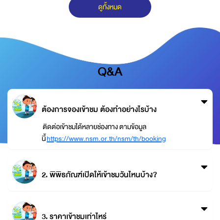
ดูทั้งหมด
Q&A
ต้องการจองเข้าชม ต้องทำอย่างไรบ้าง
ติดต่อเข้าชมได้หลายช่องทาง ตามข้อมูล
นี้
https://www.nsm.or.th/nsm/th/booking
2. พิพิธภัณฑ์เปิดให้เข้าชมวันไหนบ้าง?
3. ราคาเข้าชมเท่าไหร่