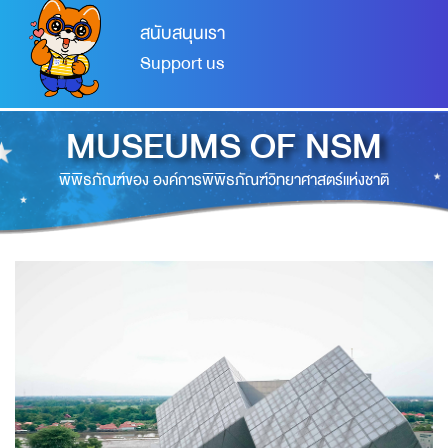
สนับสนุนเรา
Support us
MUSEUMS OF NSM
พิพิธภัณฑ์ของ องค์การพิพิธภัณฑ์วิทยาศาสตร์แห่งชาติ