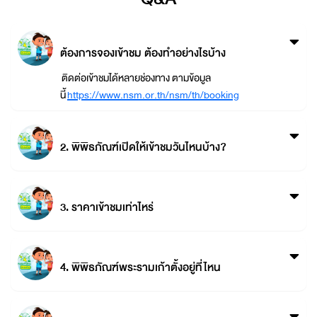
ต้องการจองเข้าชม ต้องทำอย่างไรบ้าง
ติดต่อเข้าชมได้หลายช่องทาง ตามข้อมูล
นี้
https://www.nsm.or.th/nsm/th/booking
2. พิพิธภัณฑ์เปิดให้เข้าชมวันไหนบ้าง?
3. ราคาเข้าชมเท่าไหร่
4. พิพิธภัณฑ์พระรามเก้าตั้งอยู่ที่ไหน