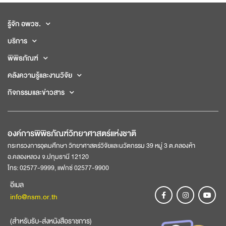
รู้จัก อพวช.
บริการ
พิพิธภัณฑ์
คลังความรู้และงานวิจัย
กิจกรรมและข่าวสาร
องค์การพิพิธภัณฑ์วิทยาศาสตร์แห่งชาติ
กระทรวงการอุดมศึกษา วิทยาศาสตร์วิจัยและนวัตกรรม 39 หมู่ 3 ต.คลองห้า
อ.คลองหลวง จ.ปทุมธานี 12120
โทร: 02577-9999, แฟกซ์ 02577-9900
อีเมล
info@nsm.or.th
(สำหรับรับ-ส่งหนังสือราชการ)