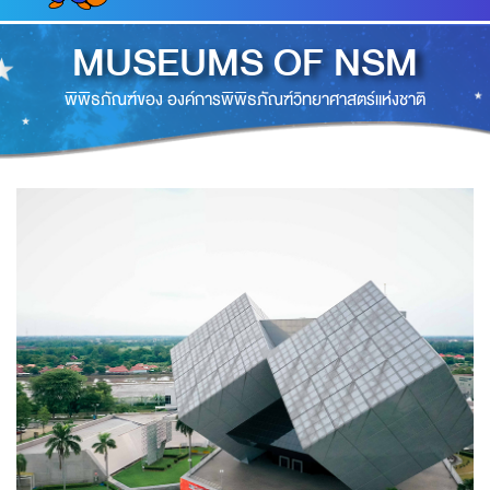
MUSEUMS OF NSM
พิพิธภัณฑ์ของ องค์การพิพิธภัณฑ์วิทยาศาสตร์แห่งชาติ