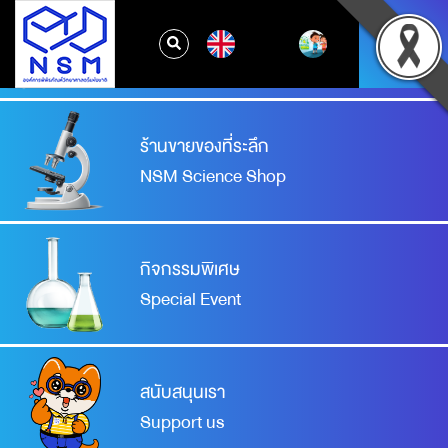
จองเข้าชมพิพิธภัณฑ์
EN
Booking your visit
ร้านขายของที่ระลึก
NSM Science Shop
กิจกรรมพิเศษ
Special Event
สนับสนุนเรา
Support us