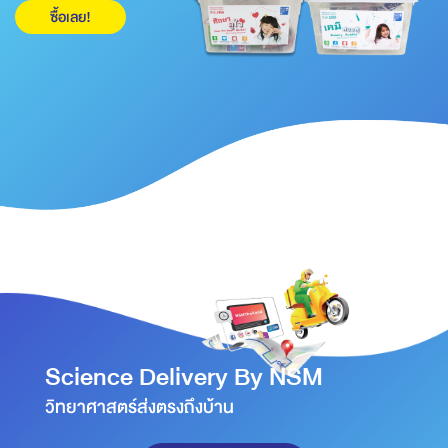
ซื้อเลย!
Science Delivery By NSM
วิทยาศาสตร์ส่งตรงถึงบ้าน