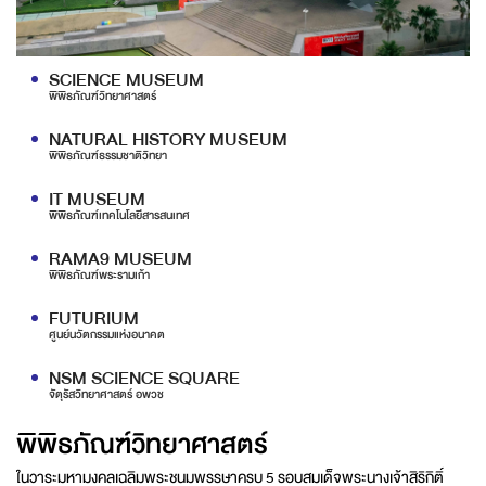
SCIENCE MUSEUM
พิพิธภัณฑ์วิทยาศาสตร์
NATURAL HISTORY MUSEUM
พิพิธภัณฑ์ธรรมชาติวิทยา
IT MUSEUM
พิพิธภัณฑ์เทคโนโลยีสารสนเทศ
RAMA9 MUSEUM
พิพิธภัณฑ์พระรามเก้า
FUTURIUM
ศูนย์นวัตกรรมแห่งอนาคต
NSM SCIENCE SQUARE
จัตุรัสวิทยาศาสตร์ อพวช
พิพิธภัณฑ์วิทยาศาสตร์
ในวาระมหามงคลเฉลิมพระชนมพรรษาครบ 5 รอบสมเด็จพระนางเจ้าสิริกิติ์