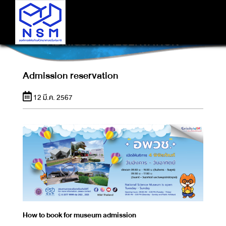
ADMISSION RESERVATION
Admission reservation
12 มี.ค. 2567
How to book for museum admission