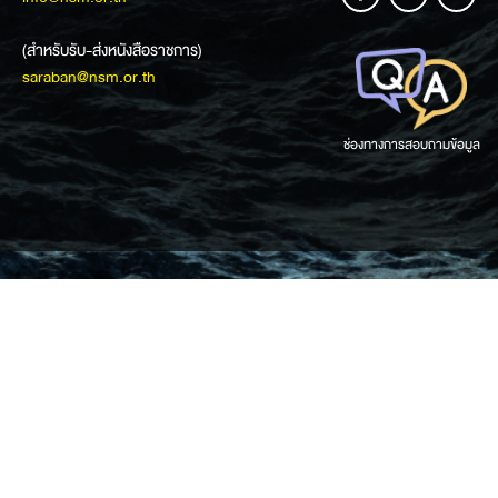
(สำหรับรับ-ส่งหนังสือราชการ)
saraban@nsm.or.th
ช่องทางการสอบถามข้อมูล