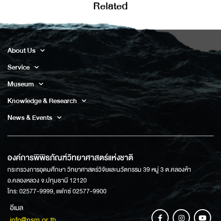
Related
About Us
Service
Museum
Knowledge & Research
News & Events
องค์การพิพิธภัณฑ์วิทยาศาสตร์แห่งชาติ
กระทรวงการอุดมศึกษา วิทยาศาสตร์วิจัยและนวัตกรรม 39 หมู่ 3 ต.คลองห้า
อ.คลองหลวง จ.ปทุมธานี 12120
โทร: 02577-9999, แฟกซ์ 02577-9900
อีเมล
info@nsm.or.th