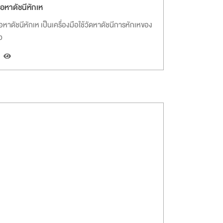
มือหาดัชนีหักเห
ือหาดัชนีหักเห เป็นเครื่องมือใช้วัดหาดัชนีการหักเหของ
ว