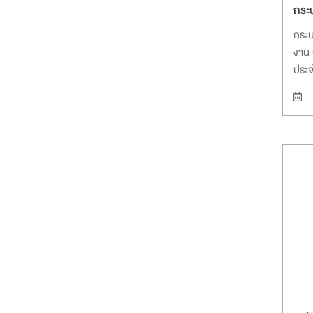
กระ
กระบ
งาน 
ประจ