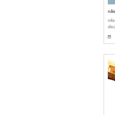
กล้
กล้อ
เดีย