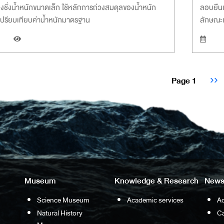
่องชั่งน้ำหนักขนาดเล็ก ใช้หลักการถ่วงสมดุลของน้ำหนัก
ลอบยืนเป
อเปรียบเทียบค่าน้ำหนักมาตรฐาน
ลักษณะ
ination
Nex
Page 1
››
pag
Museum
Knowledge & Research
News
Science Museum
Academic services
Ac
Natural History
Ca