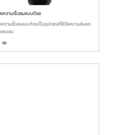
วัดความเร็วลมแบบถ้วย
วัดความเร็วลมแบบถ้วยเป็นอุปกรณ์ที่ใช้วัดความดันและ
็วของลม