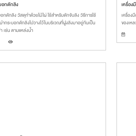
บอกดักลิง
เครื่อง
อกดักลิง วัสดุทำด้วยไม้ไผ่ ใช้สำหรับดักจับลิง วิธีการใช้
เครื่องม
นำกระบอกดักลิงไปวางไว้ในบริเวณที่ฝูงลิงมาอยู่กันเป็น
ของเหล
ำ เช่น ตามแหล่งน้ำ