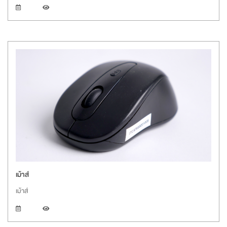
เม้าส์
เม้าส์