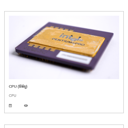
CPU (ซีพียู)
CPU