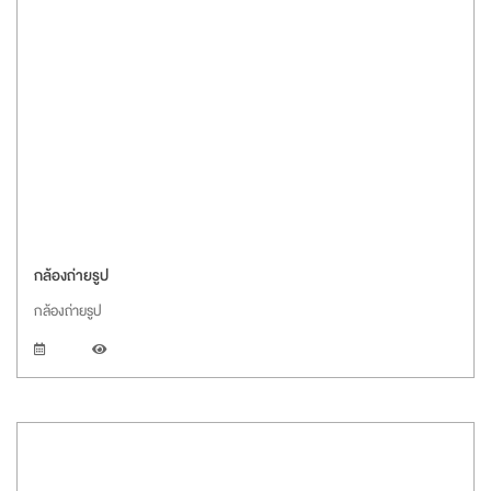
กล้องถ่ายรูป
กล้องถ่ายรูป