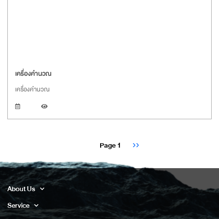
เครื่องคำนวณ
เครื่องคำนวณ
Pagination
Next
Page 1
››
page
About Us
Service