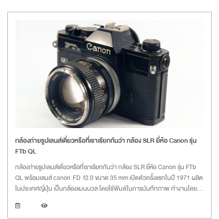
กล้องถ่ายรูปเลนส์เดี่ยวหรือที่เราเรียกกันว่า กล้อง SLR ยี่ห้อ Canon รุ่น
FTb QL
กล้องถ่ายรูปเลนส์เดี่ยวหรือที่เราเรียกกันว่า กล้อง SLR ยี่ห้อ Canon รุ่น FTb
QL พร้อมเลนส์ canon FD f2.0 ขนาด 35 mm เปิดตัวครั้งแรกในปี 1971 ผลิต
ในประเทศญี่ปุ่น เป็นกล้องแมนนวล โดยใช้ฟิมล์ในการบันทึกภาพ ทำงานโดยไม่
ต้องใช้ถ่าน (ถ่านใช้สำหรับวัดแสงเท่านั้น) ซึ่งต้องใช้ถ่าน PX625 ปัจจุบันถ่านรุ่น
นี้ไม่ผลิตแล้ว