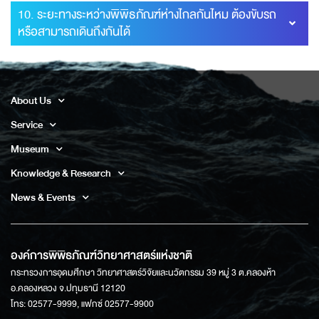
10. ระยะทางระหว่างพิพิธภัณฑ์ห่างไกลกันไหม ต้องขับรถ
หรือสามารถเดินถึงกันได้
About Us
Service
Museum
Knowledge & Research
News & Events
องค์การพิพิธภัณฑ์วิทยาศาสตร์แห่งชาติ
กระทรวงการอุดมศึกษา วิทยาศาสตร์วิจัยและนวัตกรรม 39 หมู่ 3 ต.คลองห้า
อ.คลองหลวง จ.ปทุมธานี 12120
โทร: 02577-9999, แฟกซ์ 02577-9900