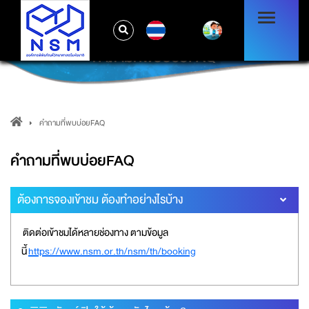
TH
คำถามที่พบบ่อยFAQ
คำถามที่พบบ่อยFAQ
คำถามที่พบบ่อยFAQ
ต้องการจองเข้าชม ต้องทำอย่างไรบ้าง
ติดต่อเข้าชมได้หลายช่องทาง ตามข้อมูล
นี้
https://www.nsm.or.th/nsm/th/booking