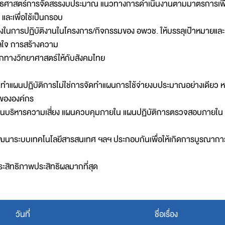
ุทธศาสตร์การจัดสรรงบประมาณ แนวทางการดำเนินงานตามมาตรการเพื่อ
 และเพื่อใช้เป็นกรอบ
ในการปฏิบัติงานในโครงการ/กิจกรรมของ อพวช. ให้บรรลุเป้าหมายและวัต
ลใจ การสร้างความ
กทางวิทยาศาสตร์ให้กับสังคมไทย
ทำแผนปฏิบัติการไม่ใช่การจัดทำแผนการใช้จ่ายงบประมาณอย่างเดียว ห
ขององค์กร
แผนบริหารความเสี่ยง แผนควบคุมภายใน แผนปฏิบัติการตรวจสอบภายใน 
นาระบบเทคโนโลยีสารสนเทศ ฯลฯ ประกอบกันเพื่อให้เกิดการบูรณาการ เพื่
ระสิทธิภาพประสิทธิผลมากที่สุด
วันที่่
ชื่อเรื่อง