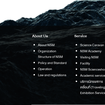
About Us
Service
About NSM
Science Caravan
Organization
NSM Academy
Structure of NSM
Visiting NSM
Policy and Standard
Facility
Operation
NSM Sciencesho
Law and regulations
Academic service
บริการนิทรรศการ
เคลื่อนที่ (Traveling
Exhibition Service