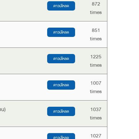
872
times
851
times
1225
times
1007
times
วน)
1037
times
1027