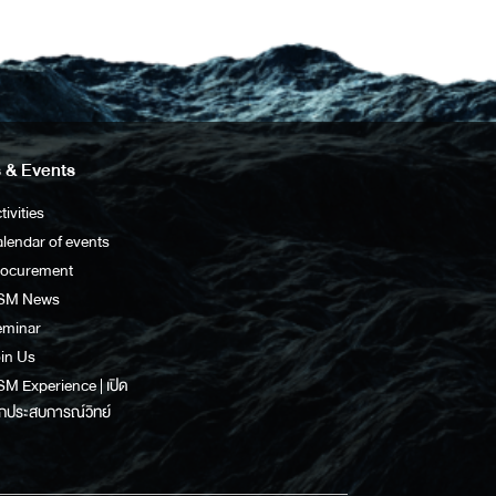
 & Events
tivities
lendar of events
rocurement
SM News
eminar
in Us
M Experience | เปิด
กประสบการณ์วิทย์