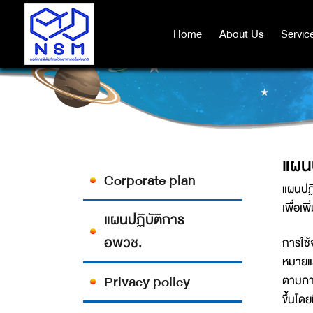
Home
Home
About Us
About Us
Servic
Servic
แผน
Corporate plan
แผนปฏ
เพื่อเ
แผนปฏิบัติการ
อพวช.
การใช้
หมายแล
Privacy policy
ตามภาร
ขึ้นโด