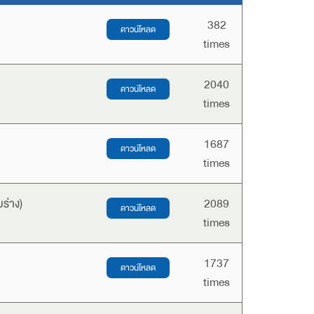
382
times
2040
times
1687
times
ร่าง)
2089
times
1737
times