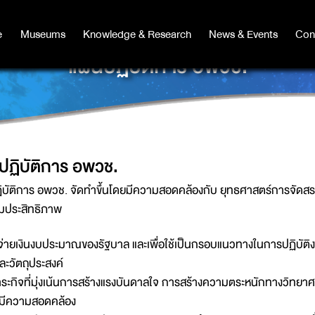
e
e
Museums
Museums
Knowledge & Research
Knowledge & Research
News & Events
News & Events
Con
Co
แผนปฏิบัติการ อพวช.
ปฏิบัติการ อพวช.
ิบัติการ อพวช. จัดทำขึ้นโดยมีความสอดคล้องกับ ยุทธศาสตร์การจ
พิ่มประสิทธิภาพ
จ่ายเงินงบประมาณของรัฐบาล และเพื่อใช้เป็นกรอบแนวทางในการปฏิบัติ
ะวัตถุประสงค์
ะกิจที่มุ่งเน้นการสร้างแรงบันดาลใจ การสร้างความตระหนักทางวิทยาศ
ยมีความสอดคล้อง