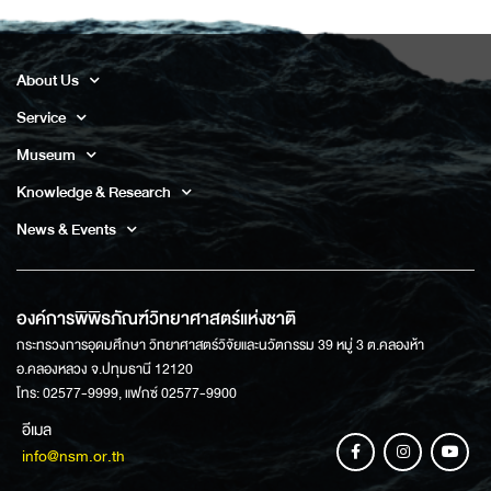
About Us
Service
Museum
Knowledge & Research
News & Events
องค์การพิพิธภัณฑ์วิทยาศาสตร์แห่งชาติ
กระทรวงการอุดมศึกษา วิทยาศาสตร์วิจัยและนวัตกรรม 39 หมู่ 3 ต.คลองห้า
อ.คลองหลวง จ.ปทุมธานี 12120
โทร: 02577-9999, แฟกซ์ 02577-9900
อีเมล
info@nsm.or.th