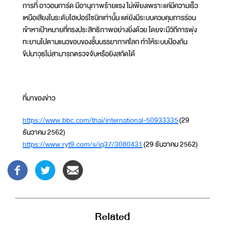
การที่ อาวอนการ์ด มีอานุภาพร้ายแรง ไม่เพียงเพราะแค่มีความเร็ว
เหนือเสียงในระดับไฮเปอร์โซนิกเท่านั้น แต่ยังมีระบบควบคุมการร่อน
เข้าหาเป้าหมายที่ทรงประสิทธิภาพอย่างยิ่งด้วย โดยจะมีวิถีการพุ่ง
ทะยานไปตามแนวขอบของชั้นบรรยากาศโลก ทำให้ระบบป้องกัน
ขีปนาวุธไม่สามารถตรวจจับหรือยิงสกัดได้
ที่มาของข่าว
https://www.bbc.com/thai/international-50933335
(29
ธันวาคม 2562)
https://www.ryt9.com/s/iq37/3080431
(29 ธันวาคม 2562)
Related