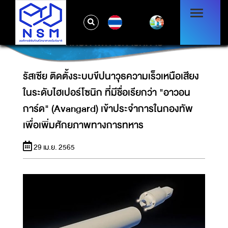
รัสเซีย ติดตั้งระบบขีปนาวุธความเร็วเหนือเสียงใน
ระดับไฮเปอร์โซนิก ที่มีชื่อเรียกว่า "อาวอนการ์ด"
TH
(AVANGARD) เข้าประจำการในกองทัพ เพื่อเพิ่ม
ศักยภาพทางการทหาร
รัสเซีย ติดตั้งระบบขีปนาวุธความเร็วเหนือเสียง
ในระดับไฮเปอร์โซนิก ที่มีชื่อเรียกว่า "อาวอน
การ์ด" (Avangard) เข้าประจำการในกองทัพ
เพื่อเพิ่มศักยภาพทางการทหาร
29 เม.ย. 2565