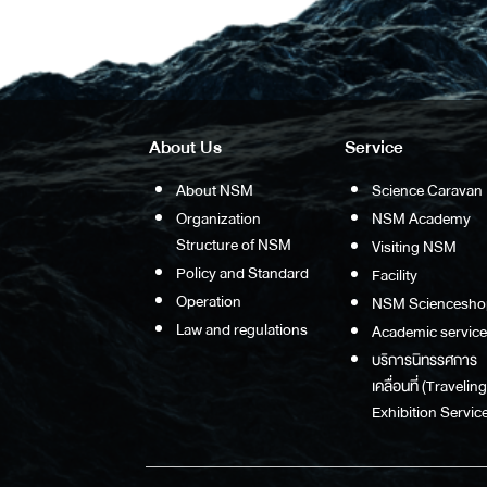
About Us
Service
About NSM
Science Caravan
Organization
NSM Academy
Structure of NSM
Visiting NSM
Policy and Standard
Facility
Operation
NSM Sciencesho
Law and regulations
Academic service
บริการนิทรรศการ
เคลื่อนที่ (Traveling
Exhibition Service