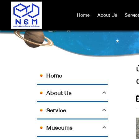
นักวิจัยประเทศสหรัฐอเมริกาค้นพบ
Home
Home
About Us
About Us
Servic
Servic
Home
About Us
Service
Museums