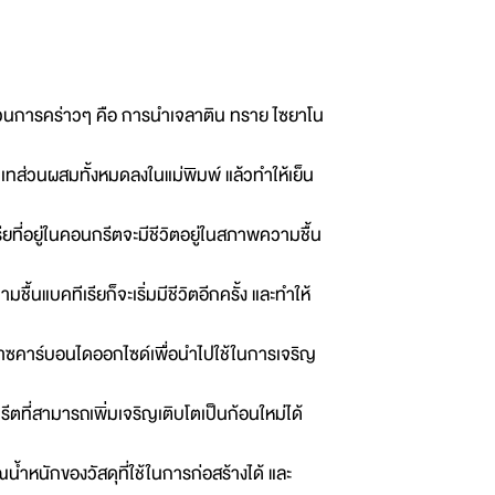
ะบวนการคร่าวๆ คือ การนำเจลาติน ทราย ไซยาโน
ทส่วนผสมทั้งหมดลงในแม่พิมพ์ แล้วทำให้เย็น
ยที่อยู่ในคอนกรีตจะมีชีวิตอยู่ในสภาพความชื้น
มชื้นแบคทีเรียก็จะเริ่มมีชีวิตอีกครั้ง และทำให้
ก๊าซคาร์บอนไดออกไซด์เพื่อนำไปใช้ในการเจริญ
ที่สามารถเพิ่มเจริญเติบโตเป็นก้อนใหม่ได้
น้ำหนักของวัสดุที่ใช้ในการก่อสร้างได้ และ