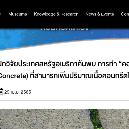
 การทำ “คอนกรีตมีชีวิต” (LIVING CON
e
e
Museums
Museums
Knowledge & Research
Knowledge & Research
News & Events
News & Events
Con
Co
คอนกรีตได้เอง
นักวิจัยประเทศสหรัฐอเมริกาค้นพบ การทำ “คอน
Concrete) ที่สามารถเพิ่มปริมาณเนื้อคอนกรีตไ
29 เม.ย. 2565