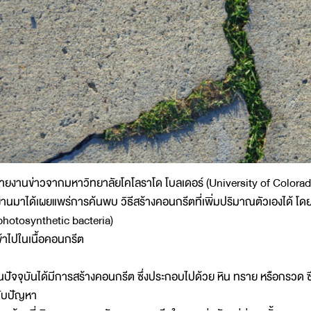
ายงานข่าวจากมหาวิทยาลัยโคโลราโด โบลเดอร์ (University of Colorado 
่านมาได้เผยแพร่การค้นพบ วิธีสร้างคอนกรีตที่เพิ่มปริมาณตัวเองได้ โดย
photosynthetic bacteria)
ข้าไปในเนื้อคอนกรีต
นปัจจุบันได้มีการสร้างคอนกรีต ซึ่งประกอบไปด้วย หิน ทราย หรือกรวด 
ับปัญหา