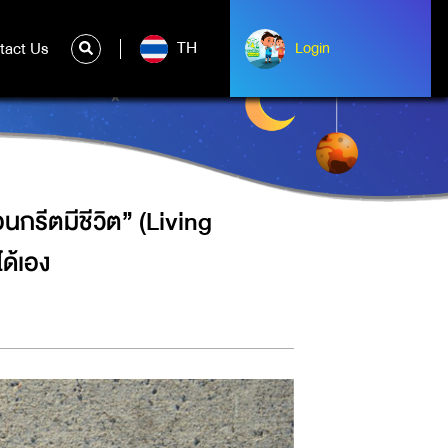
CRETE) ที่สามารถเพิ่มปริมาณเนื้อ
TH
tact Us
ntact Us
Login
Login
กรีตมีชีวิต” (Living
ด้เอง