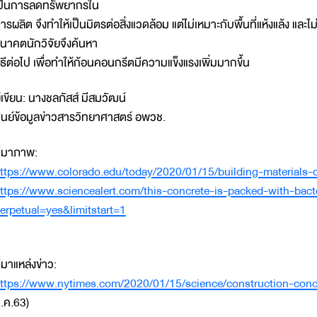
ป็นการลดทรัพยากรใน
ารผลิต จึงทำให้เป็นมิตรต่อสิ่งแวดล้อม แต่ไม่เหมาะกับพื้นที่แห้งแล้ง แล
นาคตนักวิจัยจึงค้นหา
ิธีต่อไป เพื่อทำให้ก้อนคอนกรีตมีความแข็งแรงเพิ่มมากขึ้น
ู้เขียน: นางชลภัสส์ มีสมวัฒน์
ูนย์ข้อมูลข่าวสารวิทยาศาสตร์ อพวช.
ี่มาภาพ:
ttps://www.colorado.edu/today/2020/01/15/building-materials-
ttps://www.sciencealert.com/this-concrete-is-packed-with-bac
erpetual=yes&limitstart=1
ี่มาแหล่งข่าว:
ttps://www.nytimes.com/2020/01/15/science/construction-concr
.ค.63)