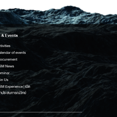
 & Events
tivities
lendar of events
rocurement
SM News
eminar
in Us
M Experience | เปิด
กประสบการณ์วิทย์