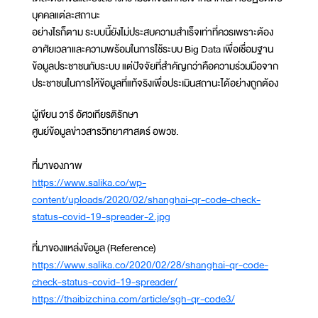
บุคคลแต่ละสถานะ
อย่างไรก็ตาม ระบบนี้ยังไม่ประสบความสำเร็จเท่าที่ควรเพราะต้อง
อาศัยเวลาและความพร้อมในการใช้ระบบ Big Data เพื่อเชื่อมฐาน
ข้อมูลประชาชนกับระบบ แต่ปัจจัยที่สำคัญกว่าคือความร่วมมือจาก
ประชาชนในการให้ข้อมูลที่แท้จริงเพื่อประเมินสถานะได้อย่างถูกต้อง
ผู้เขียน วารี อัศวเกียรติรักษา
ศูนย์ข้อมูลข่าวสารวิทยาศาสตร์ อพวช.
ที่มาของภาพ
https://www.salika.co/wp-
content/uploads/2020/02/shanghai-qr-code-check-
status-covid-19-spreader-2.jpg
ที่มาของแหล่งข้อมูล (Reference)
https://www.salika.co/2020/02/28/shanghai-qr-code-
check-status-covid-19-spreader/
https://thaibizchina.com/article/sgh-qr-code3/