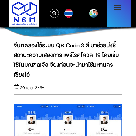
จีนทดลองใช้ระบบ QR CODE 3 สี มาช่วยบ่งชี้
TH
สถานะความเสี่ยงการแพร่โรคโควิด 19 โดยเริ่มใช้
ในมณฑลเจ้อเจียงก่อนจะนำมาใช้มหานครเซี่ยงไฮ้
จีนทดลองใช้ระบบ QR Code 3 สี มาช่วยบ่งชี้
สถานะความเสี่ยงการแพร่โรคโควิด 19 โดยเริ่ม
ใช้ในมณฑลเจ้อเจียงก่อนจะนำมาใช้มหานคร
เซี่ยงไฮ้
29 เม.ย. 2565