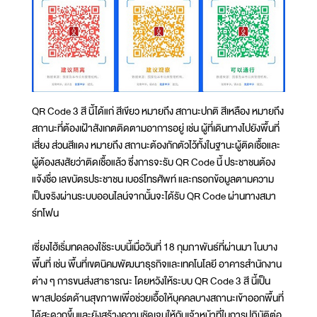
QR Code 3 สี นี้ได้แก่ สีเขียว หมายถึง สถานะปกติ สีเหลือง หมายถึง
สถานะที่ต้องเฝ้าสังเกตติดตามอาการอยู่ เช่น ผู้ที่เดินทางไปยังพื้นที่
เสี่ยง ส่วนสีแดง หมายถึง สถานะต้องกักตัวไว้ทั้งในฐานะผู้ติดเชื้อและ
ผู้ต้องสงสัยว่าติดเชื้อแล้ว ซึ่งการจะรับ QR Code นี้ ประชาชนต้อง
แจ้งชื่อ เลขบัตรประชาชน เบอร์โทรศัพท์ และกรอกข้อมูลตามความ
เป็นจริงผ่านระบบออนไลน์จากนั้นจะได้รับ QR Code ผ่านทางสมา
ร์ทโฟน
เซี่ยงไฮ้เริ่มทดลองใช้ระบบนี้เมื่อวันที่ 18 กุมภาพันธ์ที่ผ่านมา ในบาง
พื้นที่ เช่น พื้นที่เขตนิคมพัฒนาธุรกิจและเทคโนโลยี อาคารสำนักงาน
ต่าง ๆ การขนส่งสาธารณะ โดยหวังให้ระบบ QR Code 3 สี นี้เป็น
พาสปอร์ตด้านสุขภาพเพื่อช่วยเอื้อให้บุคคลบางสถานะเข้าออกพื้นที่
ได้สะดวกขึ้นและยังสร้างความชัดเจนให้กับเจ้าหน้าที่ในการปฏิบัติต่อ