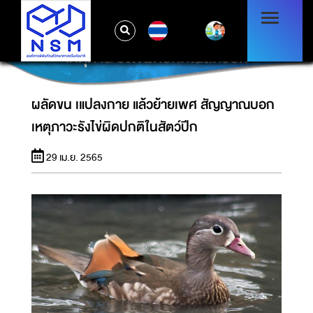
TH
ผลัดขน เแปลงกาย แล้วย้ายเพศ สัญญาณบอก
เหตุภาวะรังไข่ผิดปกติในสัตว์ปีก
ผลัดขน เแปลงกาย แล้วย้ายเพศ สัญญาณบอก
เหตุภาวะรังไข่ผิดปกติในสัตว์ปีก
29 เม.ย. 2565