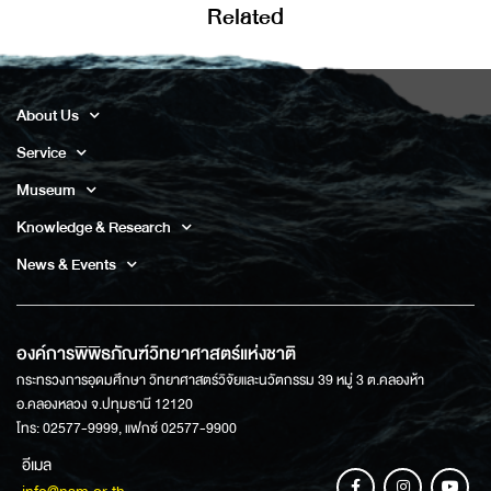
Related
About Us
Service
Museum
Knowledge & Research
News & Events
องค์การพิพิธภัณฑ์วิทยาศาสตร์แห่งชาติ
กระทรวงการอุดมศึกษา วิทยาศาสตร์วิจัยและนวัตกรรม 39 หมู่ 3 ต.คลองห้า
อ.คลองหลวง จ.ปทุมธานี 12120
โทร: 02577-9999, แฟกซ์ 02577-9900
อีเมล
info@nsm.or.th