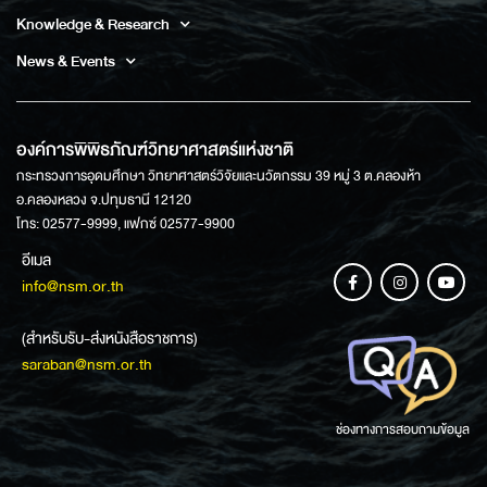
Knowledge & Research
News & Events
องค์การพิพิธภัณฑ์วิทยาศาสตร์แห่งชาติ
กระทรวงการอุดมศึกษา วิทยาศาสตร์วิจัยและนวัตกรรม 39 หมู่ 3 ต.คลองห้า
อ.คลองหลวง จ.ปทุมธานี 12120
โทร: 02577-9999, แฟกซ์ 02577-9900
อีเมล
info@nsm.or.th
(สำหรับรับ-ส่งหนังสือราชการ)
saraban@nsm.or.th
ช่องทางการสอบถามข้อมูล