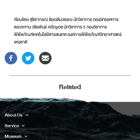
เขียนโดย สุชิราภรณ์ ชัยเฉลิมวรรณ นักวิชาการ กองนิทรรศการ
ตรวจทาน วชิรพันธ์ เจริญเวช นักวิชาการ 5 กองวิชาการ
พิพิธภัณฑ์เทคโนโลยีสารสนเทศ องค์การพิพิธภัณฑ์วิทยาศาสตร์
แห่งชาติ
Related
About Us
Service
Museum