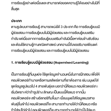
การเรียนรู้อย่างต่อเนื่องและสามารถต่อยอดความรู้ได้เองอย่างไม่มีที่
สิ้นสุด
ประเภท
ตามรูปแบบการเรียนรู้ สามารถแบ่งได้ 3 ประเภท คือ การเรียนรู้แบบมี
ผู้ช่วยสอน การเรียนรู้แบบไม่มีผู้ช่วยสอน และการเรียนรู้แบบเสริม
กำลัง แต่เนื่องจากการเรียนรู้แบบเสริมกำลังมีเนื้อหาค่อนข้างซับซ้อน
และต้องใช้ความรู้ทางคณิตศาสตร์ บทความนี้จึงขออธิบายเพียงแค่
การเรียนรู้แบบมีผู้ช่วยสอน และการเรียนรู้แบบไม่มีผู้ช่วยสอน
1. การเรียนรู้แบบมีผู้ช่วยสอน (
Supervised Learning)
เป็นการเรียนรู้ที่มนุษย์จะใช้ชุดข้อมูลจำนวนหนึ่งในการฝึกสอน เพื่อให้
คอมพิวเตอร์ทำนายหรือหาผลลัพธ์ตามที่เราต้องการ เช่น มนุษย์ใส่
ชุดข้อมูลรูปแมวไป 4 สายพันธุ์และบอกว่านี่คือแมว คอมพิวเตอร์จ\ะ
เริ่มวิเคราะห์ว่าถ้ารูปร่าง ลักษณะเป็นแบบนี้คือแมว จากนั้น
คอมพิวเตอร์จะสร้างอัลกอริทึมขึ้นมา เมื่อมนุษย์ใส่ข้อมูลแมวสาย
พันธุ์อื่นเข้าไป คอมพิวเตอร์ก็จะสามารถทำนายได้ว่านี่คือแมว หรือ
ถ้าใส่รูปไก่เข้าไป คอมพิวเตอร์ก็จะสามารถทำนายได้ว่านี่ไม่ใช่แมว