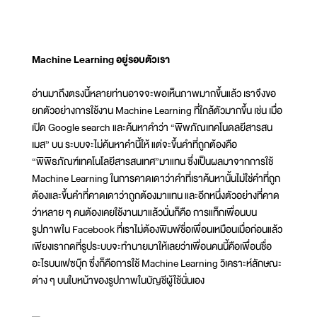
Machine Learning อยู่รอบตัวเรา
อ่านมาถึงตรงนี้หลายท่านอาจจะพอเห็นภาพมากขึ้นแล้ว เราจึงขอ
ยกตัวอย่างการใช้งาน Machine Learning ที่ใกล้ตัวมากขึ้น เช่น เมื่อ
เปิด Google search และค้นหาคำว่า “พิพภัณเทคโนดลยีสารสน
เมส” บน ระบบจะไม่ค้นหาคำนี้ให้ แต่จะขึ้นคำที่ถูกต้องคือ
“พิพิธภัณฑ์เทคโนโลยีสารสนเทศ”มาแทน ซึ่งเป็นผลมาจากการใช้
Machine Learning ในการคาดเดาว่าคำที่เราค้นหานั้นไม่ใช่คำที่ถูก
ต้องและขึ้นคำที่คาดเดาว่าถูกต้องมาแทน และอีกหนึ่งตัวอย่างที่คาด
ว่าหลาย ๆ คนต้องเคยใช้งานมาแล้วนั่นก็คือ การแท็กเพื่อนบน
รูปภาพใน Facebook ที่เราไม่ต้องพิมพ์ชื่อเพื่อนเหมือนเมื่อก่อนแล้ว
เพียงเรากดที่รูประบบจะทำนายมาให้เลยว่าเพื่อนคนนี้คือเพื่อนชื่อ
อะไรบนเฟซบุ๊ก ซึ่งก็คือการใช้ Machine Learning วิเคราะห์ลักษณะ
ต่าง ๆ บนใบหน้าของรูปภาพในบัญชีผู้ใช้นั่นเอง