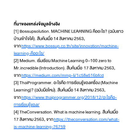
ที่มาของแหล่งข้อมูลอ้างอิง
[1] Bossupsolution. MACHINE LEARNING คืออะไร? (ฉบับชาว
บ้านเข้าใจได้). สืบค้นเมื่อ 14 สิงหาคม 2563,
จาก
https://www.bossup.co.th/site/innovation/machine-
learning-คืออะไร/
[2] Medium. เริ่มเรียน Machine Learning 0–100 zero to
Mr.incredible (Introduction). สืบค้นเมื่อ 17 สิงหาคม 2563,
จาก
https://medium.com/mmp-li/1c58e516bfcd
[3] ThaiProgrammer. อะไรคือ การเรียนรู้ของเครื่อง (Machine
Learning)? (ฉบับมือใหม่). สืบค้นเมื่อ 14 สิงหาคม 2563,
จาก
https://www.thaiprogrammer.org/2018/12/อะไรคือ-
การเรียนรู้ของเ/
[4] TheConversation. What is machine learning. สืบค้นเมื่อ
17 สิงหาคม 2563, จาก
https://theconversation.com/what-
is-machine-learning-76759