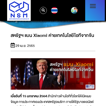
TH
สหรัฐฯ แบน XIAOMI ค่ายเทคโนโลยีไอทีจากจีน
สหรัฐฯ แบน Xiaomi ค่ายเทคโนโลยีไอทีจากจีน
29 เม.ย. 2565
เมื่อวันที่ 15 มกราคม 2564
สำนักข่าวด้านไอทีทั่วโลกได้เปิดเผย
ข้อมูล การประกาศของประเทศสหรัฐอเมริกา ภายใต้รัฐบาลดอนัลด์