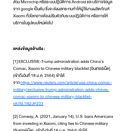
ส่วน Microchip หรือระบบปฏิบัติการ Android และบริการข้อมูล
จาก google เป็นต้น ซึ่งจะส่งผลกระทบทำให้ผู้ใช้งานผลิตภัณฑ์
Xiaomi ทั่วโลกอาจต้องปรับตัวกับระบบปฏิบัติการ หรือการให้
บริการในรูปแบบใหม่ต่อไป
แหล่งข้อมูลอ้างอิง
:
[1] EXCLUSIVE-Trump administration adds China's
Comac, Xiaomi to Chinese military blacklist [อินเทอร์เน็ต].
(เข้าถึงวันที่ 18 ม.ค. 2564) เข้าได้
จาก
https://www.reuters.com/article/usa-china-comac-
military/exclusive-trump-administration-adds-chinas-
comac-xiaomi-to-chinese-military-blacklist-
idUSL1N2JP233
[2] Conway, A. (2021, January 14). U.S. bans Americans
from investing in Xiaomi, citing ties to Chinese military
[อินเทอร์เน็ต]. (เข้าถึงวันที่ 18 ม.ค. 2564) เข้าได้