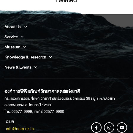
Related
About Us
Service
Museum
Knowledge & Research
News & Events
องค์การพิพิธภัณฑ์วิทยาศาสตร์แห่งชาติ
กระทรวงการอุดมศึกษา วิทยาศาสตร์วิจัยและนวัตกรรม 39 หมู่ 3 ต.คลองห้า
อ.คลองหลวง จ.ปทุมธานี 12120
โทร: 02577-9999, แฟกซ์ 02577-9900
อีเมล
info@nsm.or.th