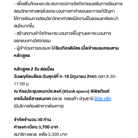
- เพื่อเพิ่มทักษะและประสบการณ์การจัดกิจกรรมเสริมการเรียนการ
สอนวิทยาศาสตร์ด้วยกระบวนการหาคำตอบและการแก้ปัญหา
ให้การเรียนการสอนวิชาวิทยาศาสตร์มีความเป็นธรรมชาติและน่า
สนใจมากขึ้น
- สร้างความเข้าใจทักษะกระบวนการพื้นฐานและกระบวนการ
ออกแบบทางวิศวกรรม
- ผู้เข้าร่วมการอบรมจะได้
รับเกียรติบัตร เมื่อเข้าอบรมครบตาม
หลักสูตร
หลักสูตร 2 วัน ต่อเนื่อง
วันพฤหัสบดีและวันศุกร์ที่ 9-10 มิถุนายน 2565
เวลา 8.30-
17.00 น.
ณ ห้องประชุมอเนกประสงค์ (Blank space) พิพิธภัณฑ์
เทคโนโลยีสารสนเทศ
อพวช. คลองห้า ปทุมธานี
พิกัด คลิก
(มีบริการห้องพักหากต้องการ)
จำกัดจำนวน 30 ท่าน
ค่าลงทะเบียน 3,700 บาท
สมาชิก อพวช. เหลือ 3,330 บาท