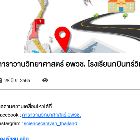
คาราวานวิทยาศาสตร์ อพวช. โรงเรียนกบินทร์วิทย
28 มิ.ย. 2565
ิดตามความเคลื่อนไหวได้ที่
acebook :
คาราวานวิทยาศาสตร์ อพวช.
nstargram :
sciencecaravan_thailand
องเข้าชม คลิก