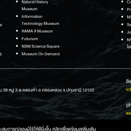
Natural History
Ca
Museum
P
Information
N
Technology Museum
p
S
RAMA 9 Museum
Jo
Futurium
NS
NSM Science Square
โล
)
Museum On Demand
อี
in
ม 39 หมู่ 3 ต.คลองห้า อ.คลองหลวง จ.ปทุมธานี 12120
(ส
sa
การณ์ของผู้ใช้ให้ดียิ่งขึ้น คลิกเพื่อดูข้อมูลเพิ่มเติม