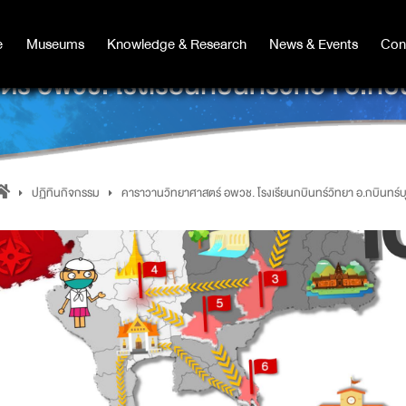
e
e
Museums
Museums
Knowledge & Research
Knowledge & Research
News & Events
News & Events
Con
Co
์ อพวช. โรงเรียนกบินทร์วิทยา อ.กบินทร
ปฏิทินกิจกรรม
คาราวานวิทยาศาสตร์ อพวช. โรงเรียนกบินทร์วิทยา อ.กบินทร์บุรี