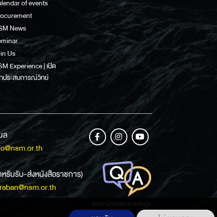
lendar of events
rocurement
SM News
eminar
in Us
M Experience | เปิด
กประสบการณ์วิทย์
เมล
fo@nsm.or.th
ำหรับรับ-ส่งหนังสือราชการ)
raban@nsm.or.th
ช่องทางการสอบถามข้อมูล