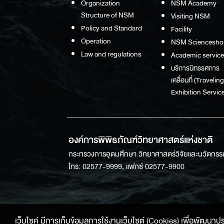
Organization
NSM Academy
Structure of NSM
Visiting NSM
Policy and Standard
Facility
Operation
NSM Sciencesho
Law and regulations
Academic service
บริการนิทรรศการ
เคลื่อนที่ (Traveling
Exhibition Service
องค์การพิพิธภัณฑ์วิทยาศาสตร์แห่งชาติ
กระทรวงการอุดมศึกษา วิทยาศาสตร์วิจัยและนวัตกรร
โทร: 02577-9999, แฟกซ์ 02577-9900
เว็บไซค์ มีการเก็บข้อมูลการใช้งานเว็บไซต์ (Cookies) เพื่อพัฒนาประสบ