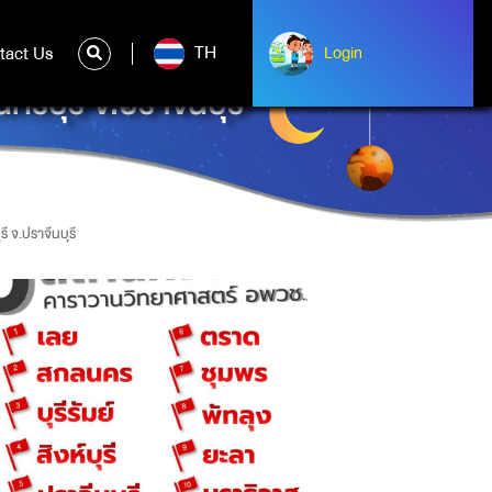
TH
tact Us
ntact Us
Login
Login
์บุรี จ.ปราจีนบุรี
 จ.ปราจีนบุรี