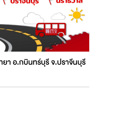
า อ.กบินทร์บุรี จ.ปราจีนบุรี